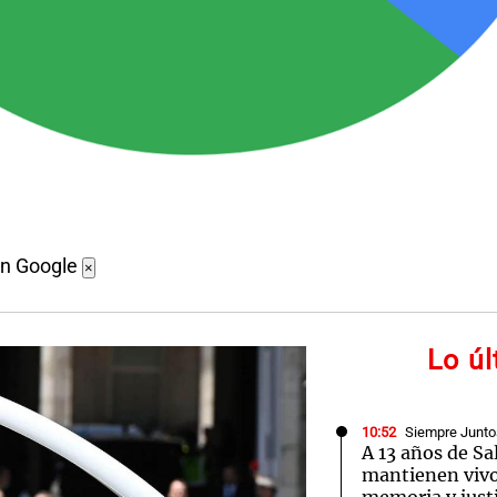
en Google
×
Lo ú
10:52
Siempre Junto
A 13 años de Sal
mantienen vivo