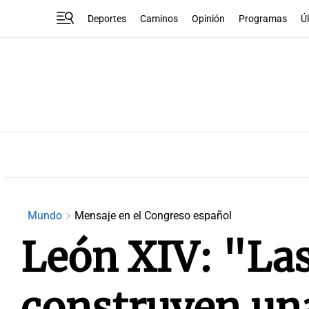
Deportes
Caminos
Opinión
Programas
Ú
Mundo
Mensaje en el Congreso español
León XIV: "La
construyen un