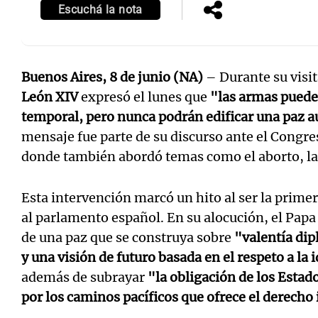
Escuchá la nota
Buenos Aires, 8 de junio (NA)
– Durante su visit
León XIV
expresó el lunes que
"las armas puede
temporal, pero nunca podrán edificar una paz a
mensaje fue parte de su discurso ante el Congr
donde también abordó temas como el aborto, la 
Esta intervención marcó un hito al ser la primer
al parlamento español. En su alocución, el Papa
de una paz que se construya sobre
"valentía dip
y una visión de futuro basada en el respeto a la
además de subrayar
"la obligación de los Estad
por los caminos pacíficos que ofrece el derecho