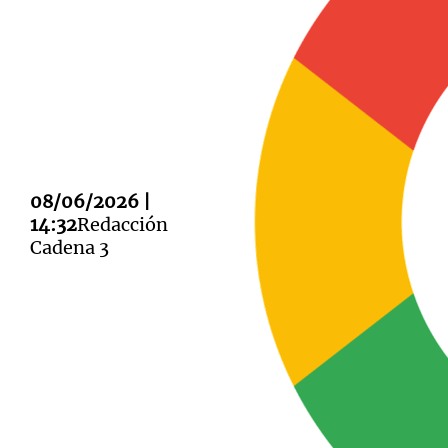
Notas
Notas
Editorial
Mundial 2026
La Sol
08/06/2026 |
14:32
Redacción
Cadena 3