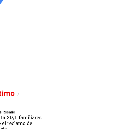
ltimo
s Rosario
ta 2141, familiares
 el reclamo de