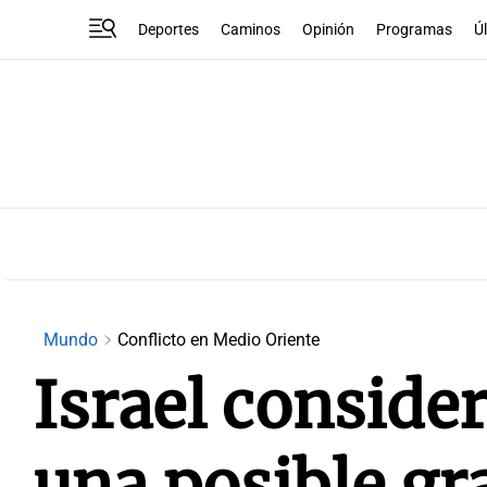
Deportes
Caminos
Opinión
Programas
Ú
Mundo
Conflicto en Medio Oriente
Israel conside
una posible gr