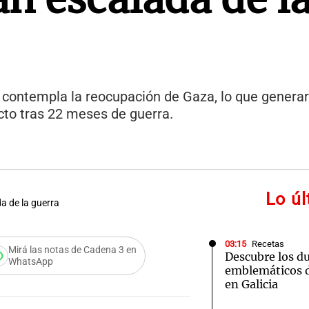
, contempla la reocupación de Gaza, lo que generar
licto tras 22 meses de guerra.
Lo ú
a de la guerra
03:15
Recetas
Mirá las notas de Cadena 3 en
Descubre los d
WhatsApp
emblemáticos d
en Galicia