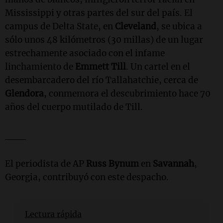
Mississippi y otras partes del sur del país. El
campus de Delta State, en
Cleveland
, se ubica a
sólo unos 48 kilómetros (30 millas) de un lugar
estrechamente asociado con el infame
linchamiento de
Emmett Till
. Un cartel en el
desembarcadero del río Tallahatchie, cerca de
Glendora
, conmemora el descubrimiento hace 70
años del cuerpo mutilado de Till.
___
El periodista de AP
Russ Bynum
en
Savannah
,
Georgia, contribuyó con este despacho.
Lectura rápida