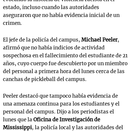
estado, incluso cuando las autoridades
aseguraron que no había evidencia inicial de un
crimen.
El jefe de la policía del campus,
Michael Peeler
,
afirmó que no había indicios de actividad
sospechosa en el fallecimiento del estudiante de 21
años, cuyo cuerpo fue descubierto por un miembro
del personal a primera hora del lunes cerca de las
canchas de pickleball del campus.
Peeler destacó que tampoco había evidencia de
una amenaza continua para los estudiantes y el
personal del campus. Dijo a los periodistas el
lunes que la
Oficina de Investigación de
Mississippi
, la policía local y las autoridades del