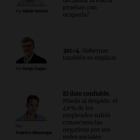
declamar la Patria
prueban con
Por
Adrián Simioni
ocuparla?
3x1=4.
Gobernar
también es explicar
Por
Sergio Suppo
El dato confiable.
Miedo al despido: el
46% de los
empleados sufrió
consecuencias
Por
negativas por sus
Federico Albarenque
redes sociales