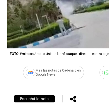
Notas
Notas
Editorial
Mundial 2026
La Sol
FOTO:
Emiratos Árabes Unidos lanzó ataques directos contra objet
Mirá las notas de Cadena 3 en
Google News
Escuchá la nota