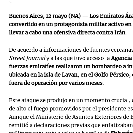
Buenos Aires, 12 mayo (NA)
—
Los Emiratos Ár
convertido en un protagonista militar activo en 
llevar a cabo una ofensiva directa contra Irán
.
De acuerdo a informaciones de fuentes cercanas
Street Journal
y a las que tuvo acceso la
Agencia 
fuerzas emiratíes realizaron un bombardeo a ini
ubicada en la
isla de Lavan
,
en el Golfo Pérsico,
fuera de operación por varios meses
.
Este ataque se produjo en un momento crucial, 
de alto el fuego promovidos por el presidente 
Aunque el Ministerio de Asuntos Exteriores de 
remitió a declaraciones previas que enfatizaba