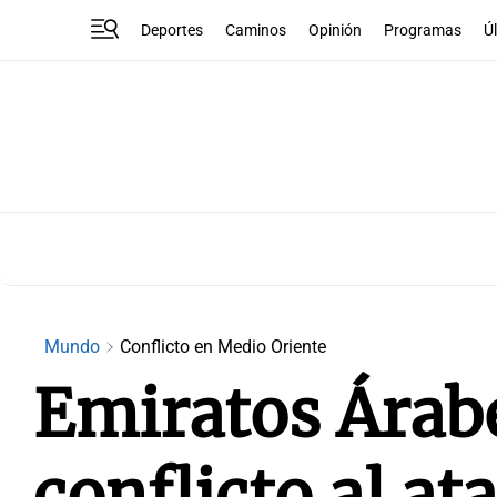
Deportes
Caminos
Opinión
Programas
Ú
Mundo
Conflicto en Medio Oriente
Emiratos Árabe
conflicto al at