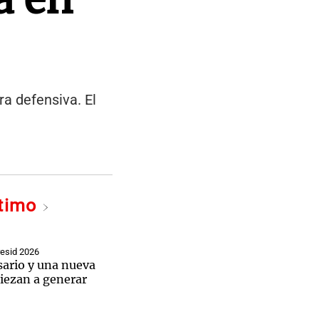
ra defensiva. El
ltimo
esid 2026
sario y una nueva
iezan a generar