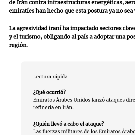
de Irán contra infraestructuras energéticas, aer
emiratíes han hecho que esta postura ya no sea 
La agresividad iraní ha impactado sectores clav
y el turismo, obligando al país a adoptar una po
región
.
Lectura rápida
¿Qué ocurrió?
Emiratos Árabes Unidos lanzó ataques dir
refinería en Irán.
¿Quién llevó a cabo el ataque?
Las fuerzas militares de los Emiratos Árab