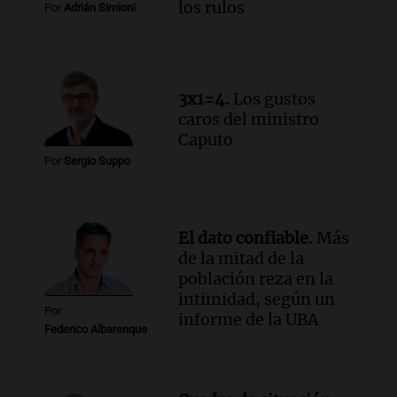
los rulos
Por
Adrián Simioni
Amamos Argentina
Episodios
3x1=4.
Los gustos
caros del ministro
Caputo
Por
Sergio Suppo
El dato confiable.
Más
de la mitad de la
población reza en la
intimidad, según un
Por
informe de la UBA
Federico Albarenque