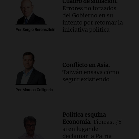
Cuadro de situación.
Errores no forzados
del Gobierno en su
intento por retomar la
iniciativa política
Por
Sergio Berensztein
Conflicto en Asia.
Taiwán ensaya cómo
seguir existiendo
Por
Marcos Calligaris
Política esquina
Economía.
Tierras: ¿Y
si en lugar de
declamar la Patria