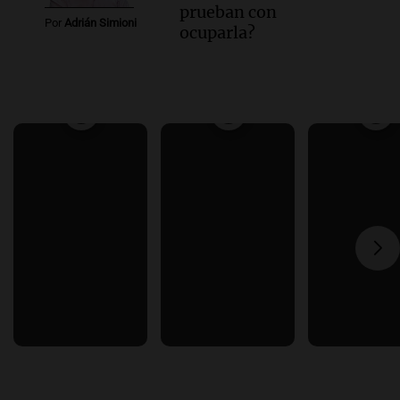
prueban con
Por
Adrián Simioni
ocuparla?