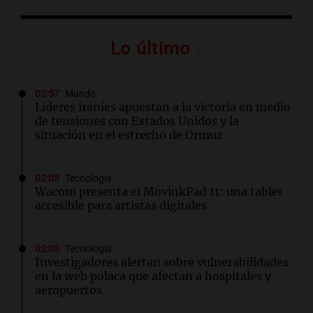
Lo último
02:57
Mundo
Líderes iraníes apuestan a la victoria en medio
de tensiones con Estados Unidos y la
situación en el estrecho de Ormuz
02:03
Tecnología
Wacom presenta el MovinkPad 11: una tablet
accesible para artistas digitales
02:03
Tecnología
Investigadores alertan sobre vulnerabilidades
en la web polaca que afectan a hospitales y
aeropuertos