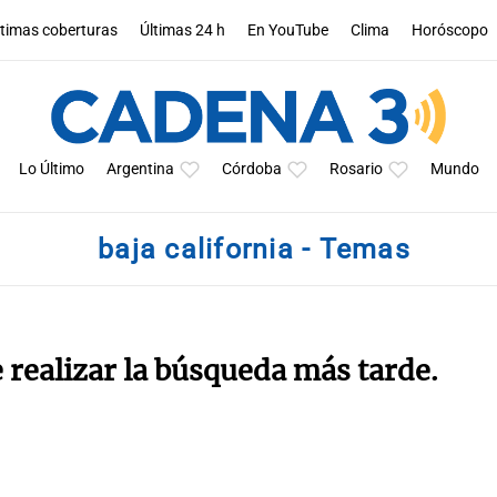
ltimas coberturas
Últimas 24 h
En YouTube
Clima
Horóscopo
Lo Último
Argentina
Córdoba
Rosario
Mundo
baja california - Temas
e realizar la búsqueda más tarde.