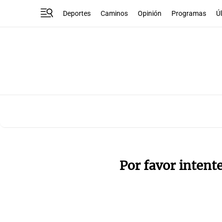
Deportes
Caminos
Opinión
Programas
Ú
Por favor intent