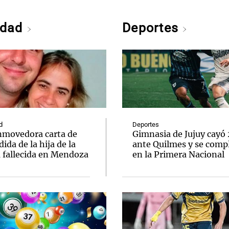
edad
Deportes
d
Deportes
nmovedora carta de
Gimnasia de Jujuy cayó
ida de la hija de la
ante Quilmes y se comp
a fallecida en Mendoza
en la Primera Nacional