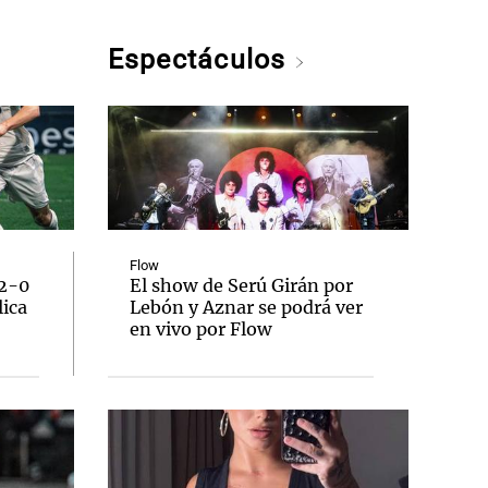
Espectáculos
Flow
 2-0
El show de Serú Girán por
lica
Lebón y Aznar se podrá ver
en vivo por Flow