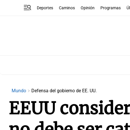
Deportes
Caminos
Opinión
Programas
Ú
Mundo
Defensa del gobierno de EE. UU.
EEUU consider
no debe ser c