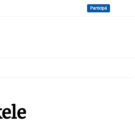
Participá
ele