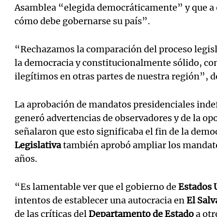
Asamblea “elegida democráticamente” y que a e
cómo debe gobernarse su país”.
“Rechazamos la comparación del proceso legisl
la democracia y constitucionalmente sólido, co
ilegítimos en otras partes de nuestra región”, 
La aprobación de mandatos presidenciales inde
generó advertencias de observadores y de la op
señalaron que esto significaba el fin de la democ
Legislativa
también aprobó ampliar los mandatos
años.
“Es lamentable ver que el gobierno de
Estados 
intentos de establecer una autocracia en
El Salv
de las críticas del
Departamento de Estado
a otr