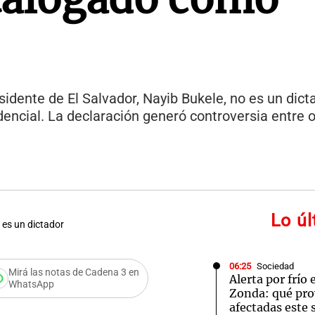
dente de El Salvador, Nayib Bukele, no es un dicta
dencial. La declaración generó controversia entre 
Lo ú
 es un dictador
06:25
Sociedad
Mirá las notas de Cadena 3 en
Alerta por frío
WhatsApp
Zonda: qué pro
afectadas este