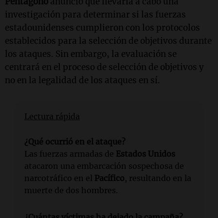
Pentágono
anunció que llevaría a cabo una
investigación para determinar si las fuerzas
estadounidenses cumplieron con los protocolos
establecidos para la selección de objetivos durante
los ataques. Sin embargo, la evaluación se
centrará en el proceso de selección de objetivos y
no en la legalidad de los ataques en sí.
Lectura rápida
¿Qué ocurrió en el ataque?
Las fuerzas armadas de
Estados Unidos
atacaron una embarcación sospechosa de
narcotráfico en el
Pacífico
, resultando en la
muerte de dos hombres.
¿Cuántas víctimas ha dejado la campaña?