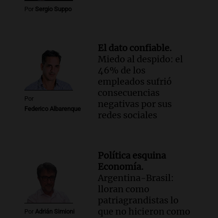
Episodios
Por
Sergio Suppo
El dato confiable.
Miedo al despido: el
46% de los
empleados sufrió
consecuencias
Por
negativas por sus
Federico Albarenque
redes sociales
Política esquina
Economía.
Argentina-Brasil:
lloran como
patriagrandistas lo
que no hicieron como
Por
Adrián Simioni