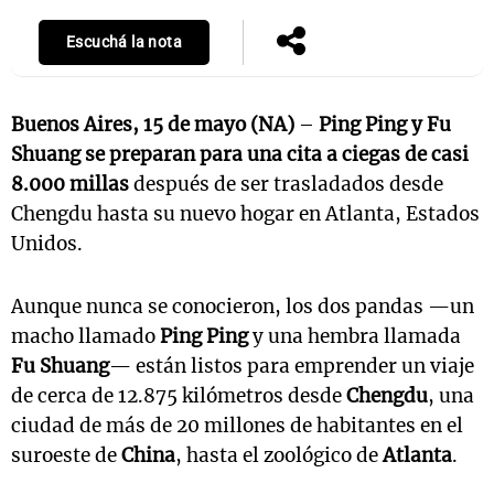
Escuchá la nota
Buenos Aires, 15 de mayo (NA)
–
Ping Ping y Fu
Shuang se preparan para una cita a ciegas de casi
8.000 millas
después de ser trasladados desde
Chengdu hasta su nuevo hogar en Atlanta, Estados
Unidos.
Aunque nunca se conocieron, los dos pandas —un
macho llamado
Ping Ping
y una hembra llamada
Fu Shuang
— están listos para emprender un viaje
de cerca de 12.875 kilómetros desde
Chengdu
, una
ciudad de más de 20 millones de habitantes en el
suroeste de
China
, hasta el zoológico de
Atlanta
.