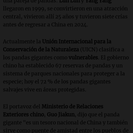
una pareja de pandas:
Lun Lun
y
Yang Yang
llegaron en 1999, se convirtieron en una atracción
central, vivieron allí 25 años y tuvieron siete crías
antes de regresar a China en 2024.
Actualmente la
Unión Internacional para la
Conservación de la Naturaleza
(UICN) clasifica a
los pandas gigantes como
vulnerables
. El gobierno
chino ha establecido 67 reservas de pandas y un
sistema de parques nacionales para proteger a la
especie; hoy el 72 % de los pandas gigantes
salvajes vive en áreas protegidas.
El portavoz del
Ministerio de Relaciones
Exteriores chino
,
Guo Jiakun
, dijo que el panda
gigante "es un tesoro nacional de China y también
sirve como puente de amistad entre los pueblos de