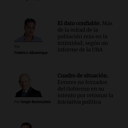
Panorama Federal
Episodios
El dato confiable.
Más
de la mitad de la
población reza en la
intimidad, según un
Por
informe de la UBA
Federico Albarenque
Cuadro de situación.
Errores no forzados
del Gobierno en su
intento por retomar la
iniciativa política
Por
Sergio Berensztein