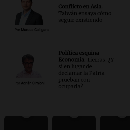
Conflicto en Asia.
Taiwán ensaya cómo
seguir existiendo
Por
Marcos Calligaris
Política esquina
Economía.
Tierras: ¿Y
si en lugar de
declamar la Patria
prueban con
Por
Adrián Simioni
ocuparla?