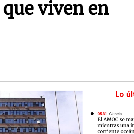
 que viven en
Lo ú
05:31
Ciencia
El AMOC se ma
mientras una 
corriente oceán