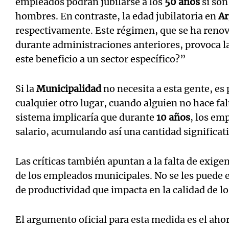
empleados podrán jubilarse a los
50 años
si son
hombres. En contraste, la edad jubilatoria en
Ar
respectivamente. Este régimen, que se ha renov
durante administraciones anteriores, provoca l
este beneficio a un sector específico?”
Si la
Municipalidad
no necesita a esta gente, es 
cualquier otro lugar, cuando alguien no hace fal
sistema implicaría que durante
10 años
, los em
salario, acumulando así una cantidad significat
Las críticas también apuntan a la falta de exige
de los empleados municipales. No se les puede ec
de productividad que impacta en la calidad de lo
El argumento oficial para esta medida es el aho