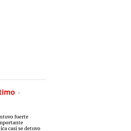
ltimo
ntuvo fuerte
importante
ica casi se detuvo