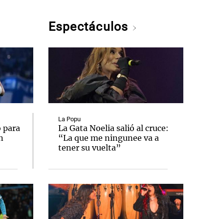
Espectáculos
La Popu
 para
La Gata Noelia salió al cruce:
n
“La que me ningunee va a
tener su vuelta”