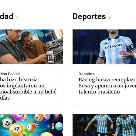
edad
Deportes
tina Posible
Deportes
ba hizo historia:
Racing busca reemplazo
os implantaron un
Sosa y apunta a un jove
bioabsorbible a un bebé
talento brasileño
días