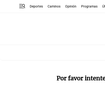
Deportes
Caminos
Opinión
Programas
Ú
Por favor intent