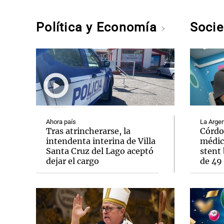
Política y Economía
Soci
Ahora país
La Argen
Tras atrincherarse, la
Córdo
intendenta interina de Villa
médic
Santa Cruz del Lago aceptó
stent 
dejar el cargo
de 49 