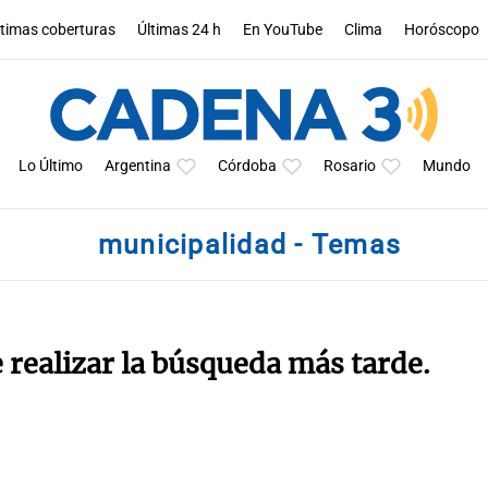
ltimas coberturas
Últimas 24 h
En YouTube
Clima
Horóscopo
Lo Último
Argentina
Córdoba
Rosario
Mundo
municipalidad - Temas
e realizar la búsqueda más tarde.