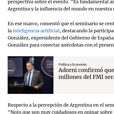
perspectiva sobre el evento. "Es fundamental an
Argentina y la influencia del mundo en nuestra 
En ese marco, comentó que el seminario se centr
la
inteligencia artificial
, destacando la particip
González,
expresidente del Gobierno de España
González para conectar anécdotas con el presen
Política y Economía
Adorni confirmó que 
millones del FMI ser
Respecto a la percepción de Argentina en el se
"Noto que son muy cuidadosos en opinar sobre 