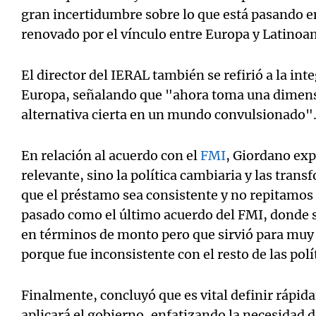
gran incertidumbre sobre lo que está pasando e
renovado por el vínculo entre Europa y Latinoa
El director del IERAL también se refirió a la in
Europa, señalando que "ahora toma una dimensi
alternativa cierta en un mundo convulsionado"
En relación al acuerdo con el
FMI
, Giordano exp
relevante, sino la política cambiaria y las tran
que el préstamo sea consistente y no repitamos
pasado
como el último acuerdo del FMI, donde s
en términos de monto pero que sirvió para muy 
porque fue inconsistente con el resto de las polí
Finalmente, concluyó que es vital definir ráp
aplicará el gobierno, enfatizando la necesidad d