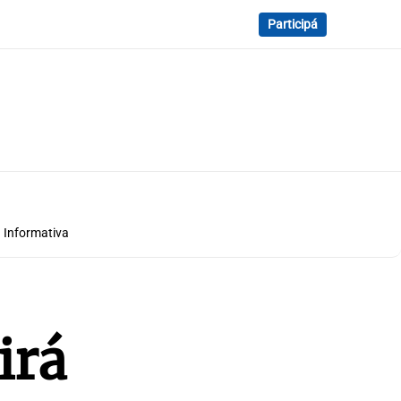
Participá
 Informativa
irá