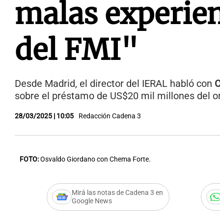
malas experie
del FMI"
Desde Madrid, el director del IERAL habló con
C
sobre el préstamo de US$20 mil millones del o
28/03/2025 | 10:05
Redacción Cadena 3
FOTO:
Osvaldo Giordano con Chema Forte.
Mirá las notas de Cadena 3 en
Google News
Audio.
El director del 