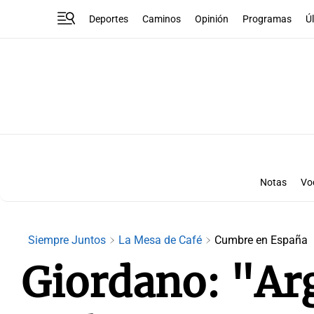
Deportes
Caminos
Opinión
Programas
Ú
Notas
Vo
Siempre Juntos
La Mesa de Café
Cumbre en España
Giordano: "Arg