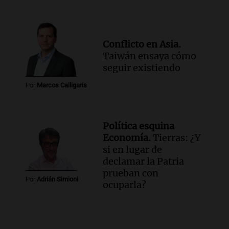
Conflicto en Asia.
Taiwán ensaya cómo
seguir existiendo
Por
Marcos Calligaris
Política esquina
Economía.
Tierras: ¿Y
si en lugar de
declamar la Patria
prueban con
Por
Adrián Simioni
ocuparla?