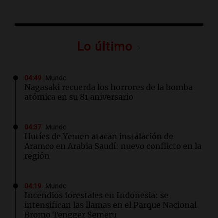
Lo último
04:49
Mundo
Nagasaki recuerda los horrores de la bomba
atómica en su 81 aniversario
04:37
Mundo
Hutíes de Yemen atacan instalación de
Aramco en Arabia Saudí: nuevo conflicto en la
región
04:19
Mundo
Incendios forestales en Indonesia: se
intensifican las llamas en el Parque Nacional
Bromo Tengger Semeru