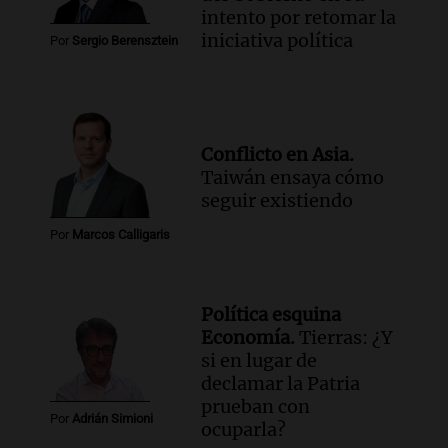
intento por retomar la
iniciativa política
Por
Sergio Berensztein
Conflicto en Asia.
Taiwán ensaya cómo
seguir existiendo
Por
Marcos Calligaris
Política esquina
Economía.
Tierras: ¿Y
si en lugar de
declamar la Patria
prueban con
Por
Adrián Simioni
ocuparla?