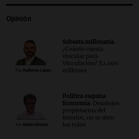
Episodios
Audio.
Tormentas y filtraciones: "El
Opinión
agua entra por donde menos
imaginamos"
Una Mañana para todos Rosario
Subasta millonaria.
Episodios
¿Cuánto cuesta
vincular para
Vinculación? $2.000
millones
Por
Guillermo López
Política esquina
Economía.
Desalojos:
propietarios del
interior, no se aten
los rulos
Por
Adrián Simioni