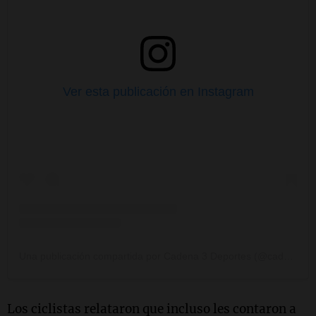
Ver esta publicación en Instagram
Una publicación compartida por Cadena 3 Deportes (@cadena3deportes)
Los ciclistas relataron que incluso les contaron a