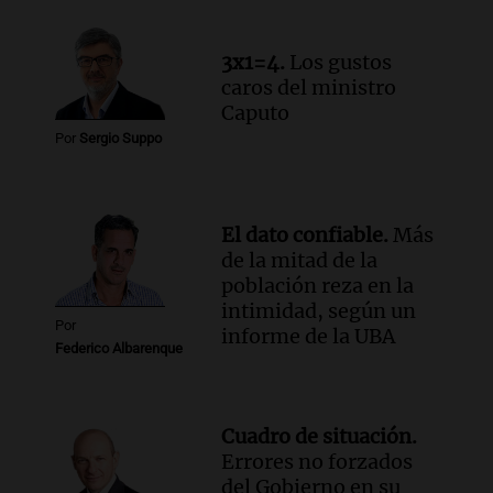
3x1=4.
Los gustos
caros del ministro
Caputo
Por
Sergio Suppo
El dato confiable.
Más
de la mitad de la
población reza en la
intimidad, según un
Por
informe de la UBA
Federico Albarenque
Cuadro de situación.
Errores no forzados
del Gobierno en su