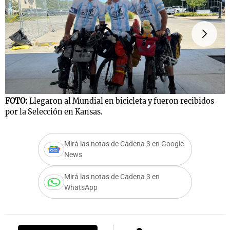
FOTO:
Llegaron al Mundial en bicicleta y fueron recibidos
F
por la Selección en Kansas.
p
Mirá las notas de Cadena 3 en Google
News
Mirá las notas de Cadena 3 en
WhatsApp