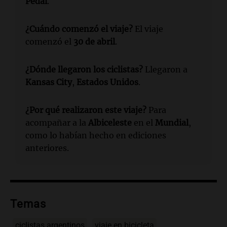
Pedal
.
¿Cuándo comenzó el viaje?
El viaje
comenzó el
30 de abril
.
¿Dónde llegaron los ciclistas?
Llegaron a
Kansas City
,
Estados Unidos
.
¿Por qué realizaron este viaje?
Para
acompañar a la
Albiceleste
en el
Mundial
,
como lo habían hecho en ediciones
anteriores.
Temas
ciclistas argentinos
viaje en bicicleta