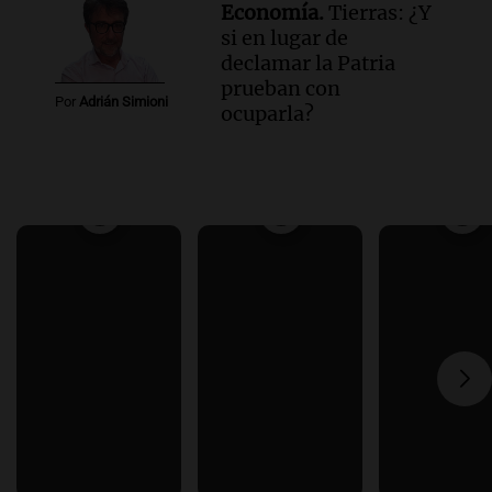
Economía.
Tierras: ¿Y
si en lugar de
declamar la Patria
prueban con
Por
Adrián Simioni
ocuparla?