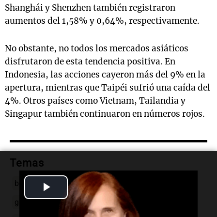
Shanghái y Shenzhen también registraron
aumentos del 1,58% y 0,64%, respectivamente.
No obstante, no todos los mercados asiáticos
disfrutaron de esta tendencia positiva. En
Indonesia, las acciones cayeron más del 9% en la
apertura, mientras que Taipéi sufrió una caída del
4%. Otros países como Vietnam, Tailandia y
Singapur también continuaron en números rojos.
Temas
bolsas europeas
mercados financieros
Play
ganancias bolsa
Londres París Fráncfort
Video