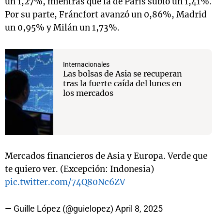
un 1,27%, mientras que la de París subió un 1,41%.
Por su parte, Fráncfort avanzó un 0,86%, Madrid
un 0,95% y Milán un 1,73%.
Internacionales
Las bolsas de Asia se recuperan
tras la fuerte caída del lunes en
los mercados
Mercados financieros de Asia y Europa. Verde que
te quiero ver. (Excepción: Indonesia)
pic.twitter.com/74Q80Nc6ZV
— Guille López (@guielopez)
April 8, 2025