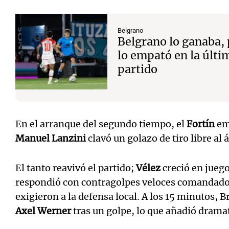
Belgrano
Belgrano lo ganaba,
lo empató en la últi
partido
En el arranque del segundo tiempo, el
Fortín
emp
Manuel Lanzini
clavó un golazo de tiro libre al
El tanto reavivó el partido;
Vélez
creció en jueg
respondió con contragolpes veloces comandad
exigieron a la defensa local. A los 15 minutos,
Axel Werner
tras un golpe, lo que añadió dramat