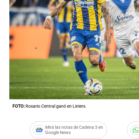
Notas
Notas
Editorial
Mundial 2026
La Sol
FOTO:
Rosario Central ganó en Liniers.
Mirá las notas de Cadena 3 en
Google News