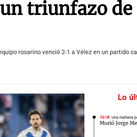
ó un triunfazo de
 equipo rosarino venció 2-1 a Vélez en un partido c
Lo ú
10:18
Una mañana pa
Murió Jorge Me