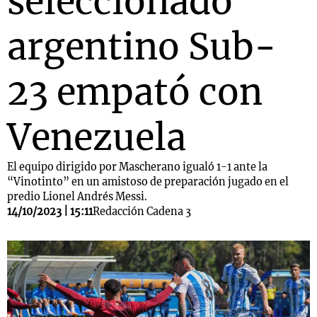
seleccionado
argentino Sub-
23 empató con
Venezuela
El equipo dirigido por Mascherano igualó 1-1 ante la
“Vinotinto” en un amistoso de preparación jugado en el
predio Lionel Andrés Messi.
14/10/2023 | 15:11
Redacción Cadena 3