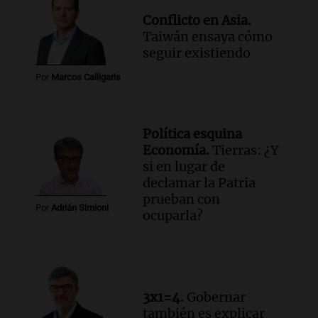
Conflicto en Asia.
Taiwán ensaya cómo
seguir existiendo
Por
Marcos Calligaris
Política esquina
Economía.
Tierras: ¿Y
si en lugar de
declamar la Patria
prueban con
Por
Adrián Simioni
ocuparla?
3x1=4.
Gobernar
también es explicar