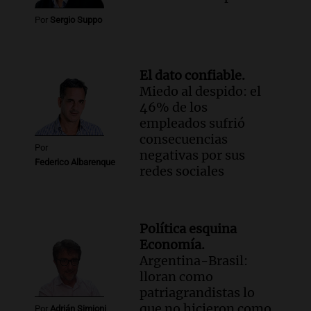
Por
Sergio Suppo
El dato confiable.
Miedo al despido: el
46% de los
empleados sufrió
consecuencias
Por
negativas por sus
Federico Albarenque
redes sociales
Política esquina
Economía.
Argentina-Brasil:
lloran como
patriagrandistas lo
que no hicieron como
Por
Adrián Simioni