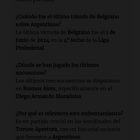
¿Cuándo fue el último triunfo de Belgrano
sobre Argentinos?
La última victoria de
Belgrano
fue el
1 de
junio
de
2024
en la
4ª fecha
de la
Liga
Profesional
.
¿Dónde se han jugado los últimos
encuentros?
Los últimos tres encuentros se disputaron
en
Buenos Aires
, específicamente en el
Diego Armando Maradona
.
¿Por qué es relevante este enfrentamiento?
Es un partido crucial en las semifinales del
Torneo Apertura
, con un historial reciente
que favorece a
Argentinos
.