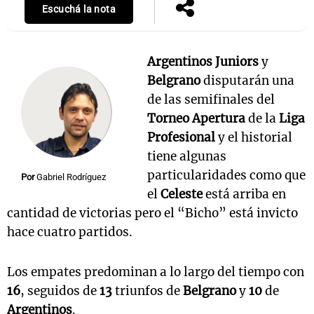
Escuchá la nota
Argentinos Juniors
y
Belgrano
disputarán una
de las semifinales del
Torneo Apertura
de la
Liga
Profesional
y el historial
tiene algunas
particularidades como que
Por
Gabriel Rodríguez
el
Celeste
está arriba en
cantidad de victorias pero el “Bicho” está invicto
hace cuatro partidos.
Los empates predominan a lo largo del tiempo con
16
, seguidos de
13
triunfos de
Belgrano
y
10
de
Argentinos
.