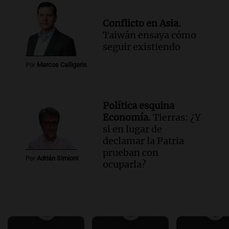
Conflicto en Asia.
Taiwán ensaya cómo
seguir existiendo
Por
Marcos Calligaris
Política esquina
Economía.
Tierras: ¿Y
si en lugar de
declamar la Patria
prueban con
Por
Adrián Simioni
ocuparla?