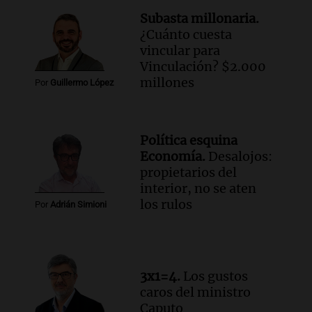
Subasta millonaria.
¿Cuánto cuesta
vincular para
Vinculación? $2.000
millones
Por
Guillermo López
Política esquina
Economía.
Desalojos:
propietarios del
interior, no se aten
los rulos
Por
Adrián Simioni
3x1=4.
Los gustos
caros del ministro
Caputo