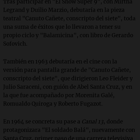
Tras participar en "El Show Super 9", con Mirtha
Legrand y Duilio Marzio, debutaría en la pieza
teatral "Canuto Cañete, conscripto del siete", toda
una suma de éxitos que lo llevaron a tener su
propio ciclo y "Balamicina", con libro de Gerardo
Sofovich.
También en 1963 debutaría en el cine con la
versión para pantalla grande de "Canuto Cañete,
conscripto del siete", que dirigieron Leo Fleider y
Julio Saraceni, con guión de Abel Santa Cruz, y en
la que fue acompañado por Morenita Galé,
Romualdo Quiroga y Roberto Fugazot.
En 1964 se concreta su pase a
Canal 13
, donde
protagonizara "El soldado Balá", nuevamente con
Santa Cruz, primer paso de una carrera televisiva