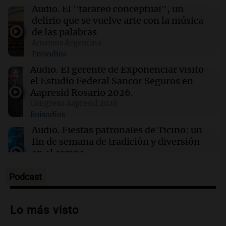
Audio.
El "tarareo conceptual", un
delirio que se vuelve arte con la música
22:00
Sociedad
de las palabras
Buenos Aires se prepara para un frío extremo:
Amamos Argentina
temperaturas cercanas a 0°C desde el viernes
Episodios
Audio.
El gerente de Exponenciar visitó
21:54
Mundo
el Estudio Federal Sancor Seguros en
Líderes indígenas guatemaltecos liberados
Aapresid Rosario 2026.
tras 15 meses de prisión sin juicio
Congreso Aapresid 2026
Episodios
Audio.
Fiestas patronales de Ticino: un
fin de semana de tradición y diversión
en el campo
Panorama Federal
Episodios
Podcast
Audio.
Preparativos para la feria en La
Bulalle, Córdoba: actividades y horarios
Lo más visto
de apertura
Panorama Federal