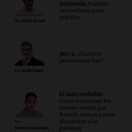
Economía.
Puertos:
un conflicto poco
práctico
Por
Adrián Simioni
3x1=4.
¿Cuántos
peronismos hay?
Por
Sergio Suppo
El dato confiable.
Cómo funcionan los
láseres verdes que
Rafaela utilizará para
ahuyentar a las
Por
palomas
Federico Albarenque