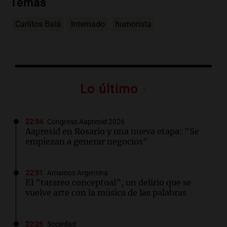
Temas
Carlitos Balá
Internado
humorista
Lo último
22:34
Congreso Aapresid 2026
Aapresid en Rosario y una nueva etapa: "Se
empiezan a generar negocios"
22:31
Amamos Argentina
El "tarareo conceptual", un delirio que se
vuelve arte con la música de las palabras
22:26
Sociedad