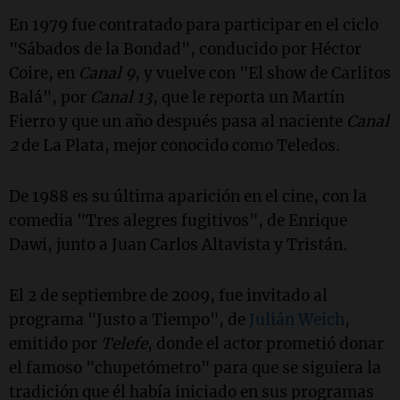
En 1979 fue contratado para participar en el ciclo
"Sábados de la Bondad", conducido por Héctor
Coire, en
Canal 9
, y vuelve con "El show de Carlitos
Balá", por
Canal 13
, que le reporta un Martín
Fierro y que un año después pasa al naciente
Canal
2
de La Plata, mejor conocido como Teledos.
De 1988 es su última aparición en el cine, con la
comedia "Tres alegres fugitivos", de Enrique
Dawi, junto a Juan Carlos Altavista y Tristán.
El 2 de septiembre de 2009, fue invitado al
programa "Justo a Tiempo", de
Julián Weich
,
emitido por
Telefe
, donde el actor prometió donar
el famoso "chupetómetro" para que se siguiera la
tradición que él había iniciado en sus programas