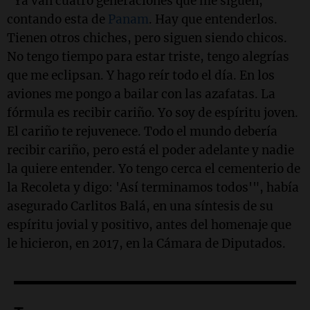
"Ya van cuatro generaciones que me siguen,
contando esta de
Panam
. Hay que entenderlos.
Tienen otros chiches, pero siguen siendo chicos.
No tengo tiempo para estar triste, tengo alegrías
que me eclipsan. Y hago reír todo el día. En los
aviones me pongo a bailar con las azafatas. La
fórmula es recibir cariño. Yo soy de espíritu joven.
El cariño te rejuvenece. Todo el mundo debería
recibir cariño, pero está el poder adelante y nadie
la quiere entender. Yo tengo cerca el cementerio de
la Recoleta y digo: 'Así terminamos todos'", había
asegurado Carlitos Balá, en una síntesis de su
espíritu jovial y positivo, antes del homenaje que
le hicieron, en 2017, en la Cámara de Diputados.