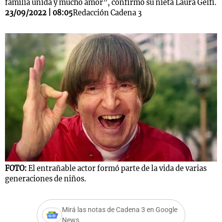
familia unida y mucho amor”, confirmó su nieta Laura Gelfi.
23/09/2022 | 08:05
Redacción Cadena 3
FOTO:
El entrañable actor formó parte de la vida de varias
generaciones de niños.
Mirá las notas de Cadena 3 en Google
News