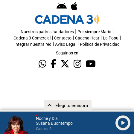
|
|
Nuestros padres fundadores
Por siempre Mario
|
|
|
|
Cadena 3 Comercial
Contacto
Cadena Heat
La Popu
|
|
Integrar nuestra red
Aviso Legal
Política de Privacidad
Seguinos en
Elegí tu emisora
Noche y Día
Susana Buontempo
Cadena 3