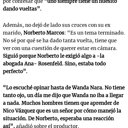
por confesar que
“uno siempre tiene un huesito
dando vueltas”.
Además, no dejó de lado sus cruces con su ex
marido,
Norberto Marcos
: “Es un tema terminado.
No sé por qué se ha dado tanta vuelta, tiene que
ver con una cuestión de querer estar en cámara.
Siguió porque Norberto le exigió algo a -la
abogada Ana- Rosenfeld. Sino, estaba todo
perfecto”.
“Lo escuché opinar hasta de Wanda Nara. No tiene
tanto ojo, un día me dijo que Wanda no iba a llegar
a nada. Muchos hombres
tienen que aprender de
Nico Vázquez
que es un señor por cómo manejó la
situación. De
Norberto
, esperaba una reacción
así”,
añadió sobre el productor.