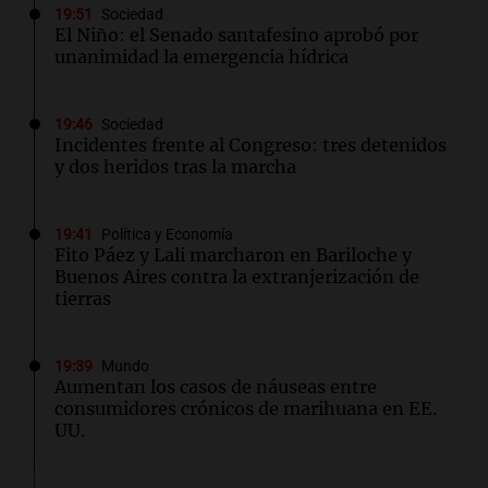
19:51
Sociedad
El Niño: el Senado santafesino aprobó por
unanimidad la emergencia hídrica
19:46
Sociedad
Incidentes frente al Congreso: tres detenidos
y dos heridos tras la marcha
19:41
Política y Economía
Fito Páez y Lali marcharon en Bariloche y
Buenos Aires contra la extranjerización de
tierras
19:39
Mundo
Aumentan los casos de náuseas entre
consumidores crónicos de marihuana en EE.
UU.