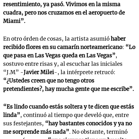
resentimiento, ya pasó. Vivimos en la misma
cuadra, pero nos cruzamos en el aeropuerto de
Miami”.
En otro órden de cosas, la artista asumió
haber
recibido flores en su camarín norteamericano
:
“Lo
que pasa en Las Vegas queda en Las Vegas”
,
sostuvo entre risas y, al escuchar las iniciales
“J.M” -
Javier Milei
-, la intérprete retrucó:
“¿Ustedes creen que no tengo otros
pretendientes?, hay mucha gente que me escribe”.
“Es lindo cuando estás soltera y te dicen que estás
linda”
, continuó al tiempo que develó que, entre
sus festejantes,
“hay bastantes conocidos y ya no
me sorprende más nada”
. No obstante, terminó