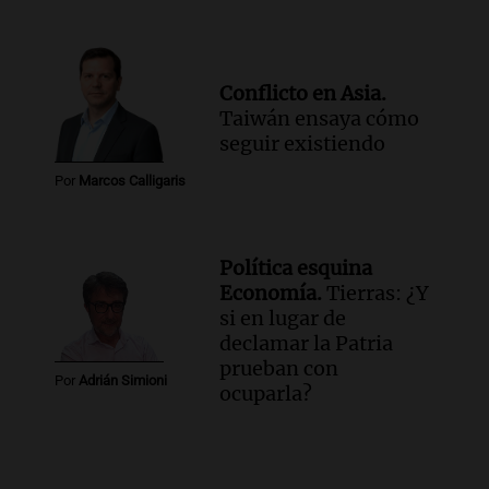
Conflicto en Asia.
Taiwán ensaya cómo
seguir existiendo
Por
Marcos Calligaris
Política esquina
Economía.
Tierras: ¿Y
si en lugar de
declamar la Patria
prueban con
Por
Adrián Simioni
ocuparla?