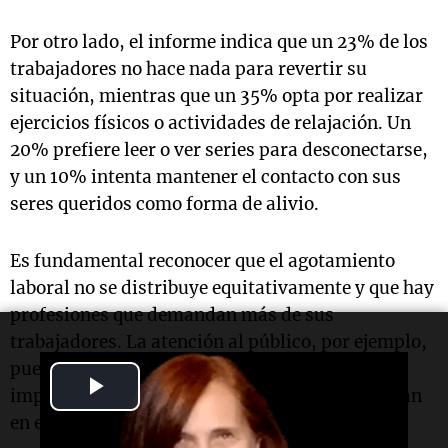
Por otro lado, el informe indica que un 23% de los
trabajadores no hace nada para revertir su
situación, mientras que un 35% opta por realizar
ejercicios físicos o actividades de relajación. Un
20% prefiere leer o ver series para desconectarse,
y un 10% intenta mantener el contacto con sus
seres queridos como forma de alivio.
Es fundamental reconocer que el agotamiento
laboral no se distribuye equitativamente y que hay
profesiones que demandan más de sus
trabajadores. La atención al público, por ejemplo,
puede ser especialmente desgastante, y es
Play
importante empatizar con quienes se encuentran
en estas posiciones.
Video