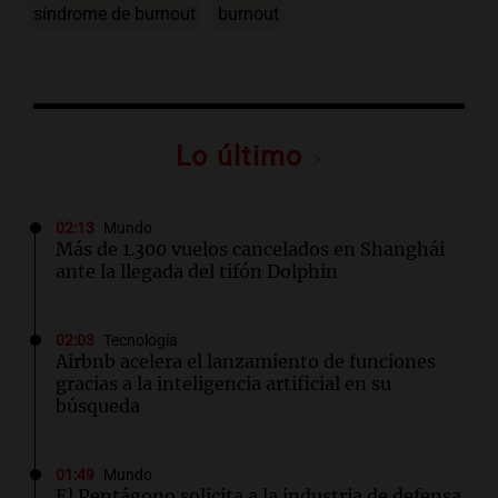
síndrome de burnout
burnout
Lo último
02:13
Mundo
Más de 1.300 vuelos cancelados en Shanghái
ante la llegada del tifón Dolphin
02:03
Tecnología
Airbnb acelera el lanzamiento de funciones
gracias a la inteligencia artificial en su
búsqueda
01:49
Mundo
El Pentágono solicita a la industria de defensa