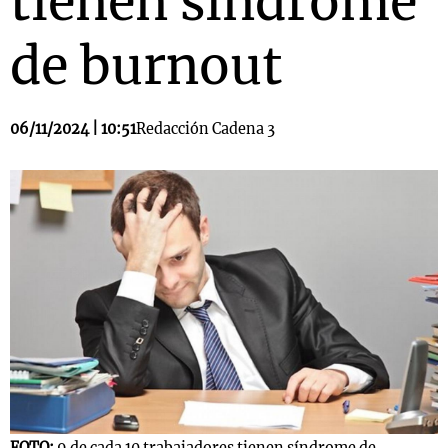
tienen síndrome
de burnout
06/11/2024 | 10:51
Redacción Cadena 3
FOTO:
9 de cada 10 trabajadores tienen síndrome de