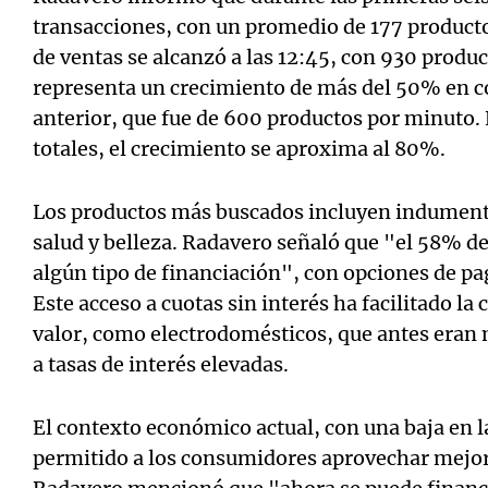
transacciones, con un promedio de 177 producto
de ventas se alcanzó a las 12:45, con 930 produ
representa un crecimiento de más del 50% en c
anterior, que fue de 600 productos por minuto.
totales, el crecimiento se aproxima al 80%.
Los productos más buscados incluyen indumentar
salud y belleza. Radavero señaló que "el 58% de
algún tipo de financiación", con opciones de pag
Este acceso a cuotas sin interés ha facilitado l
valor, como electrodomésticos, que antes eran m
a tasas de interés elevadas.
El contexto económico actual, con una baja en la
permitido a los consumidores aprovechar mejor