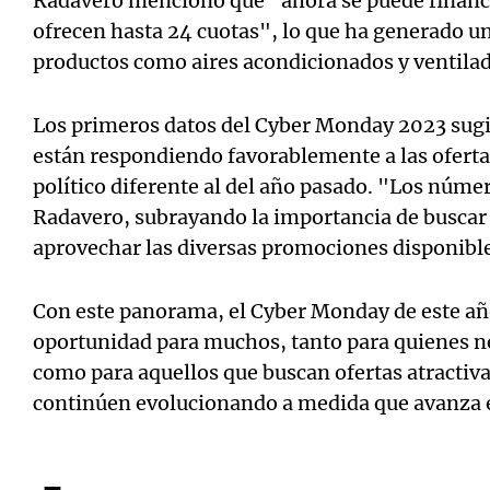
Radavero mencionó que "ahora se puede financi
ofrecen hasta 24 cuotas", lo que ha generado 
productos como aires acondicionados y ventilad
Los primeros datos del Cyber Monday 2023 sug
están respondiendo favorablemente a las ofert
político diferente al del año pasado. "Los núme
Radavero, subrayando la importancia de buscar
aprovechar las diversas promociones disponible
Con este panorama, el Cyber Monday de este añ
oportunidad para muchos, tanto para quienes ne
como para aquellos que buscan ofertas atractivas
continúen evolucionando a medida que avanza e