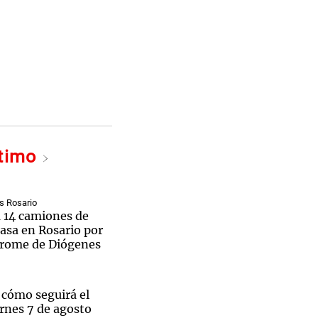
ltimo
s Rosario
a 14 camiones de
asa en Rosario por
drome de Diógenes
 cómo seguirá el
rnes 7 de agosto