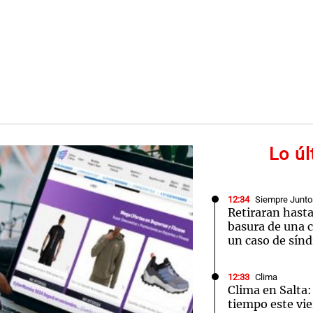
Lo ú
12:34
Siempre Junto
Retiraran hast
basura de una c
un caso de sín
12:33
Clima
Clima en Salta:
tiempo este vie