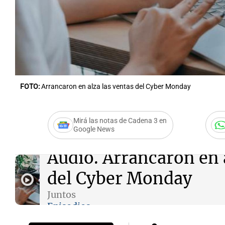
Notas
Notas
FOTO:
Arrancaron en alza las ventas del Cyber Monday
Editorial
Mundial 2026
La Sol
Mirá las notas de Cadena 3 en
Google News
Audio.
Arrancaron en a
del Cyber Monday
Juntos
Episodios