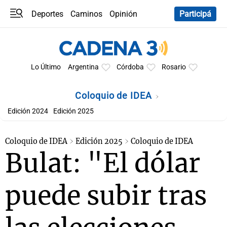
Deportes
Caminos
Opinión
Participá
Programas
Últimas coberturas
Últimas 24 h
En YouTube
Clima
Horóscopo
Lo Último
Argentina
Córdoba
Rosario
Coloquio de IDEA
Edición 2024
Edición 2025
Coloquio de IDEA
Edición 2025
Coloquio de IDEA
Bulat: "El dólar
puede subir tras