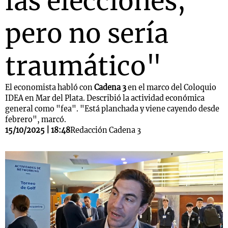
las elecciones,
pero no sería
traumático"
El economista habló con
Cadena 3
en el marco del Coloquio
IDEA en Mar del Plata. Describió la actividad económica
general como "fea". "Está planchada y viene cayendo desde
febrero", marcó.
15/10/2025 | 18:48
Redacción Cadena 3