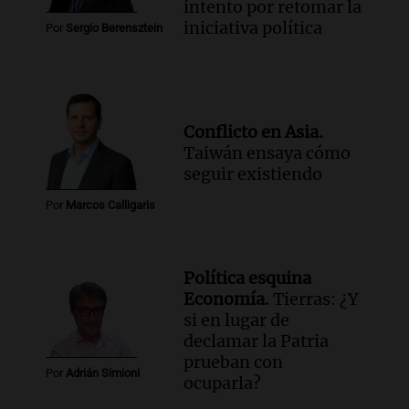
intento por retomar la
iniciativa política
Por
Sergio Berensztein
Conflicto en Asia.
Taiwán ensaya cómo
seguir existiendo
Por
Marcos Calligaris
Política esquina
Economía.
Tierras: ¿Y
si en lugar de
declamar la Patria
prueban con
Por
Adrián Simioni
ocuparla?