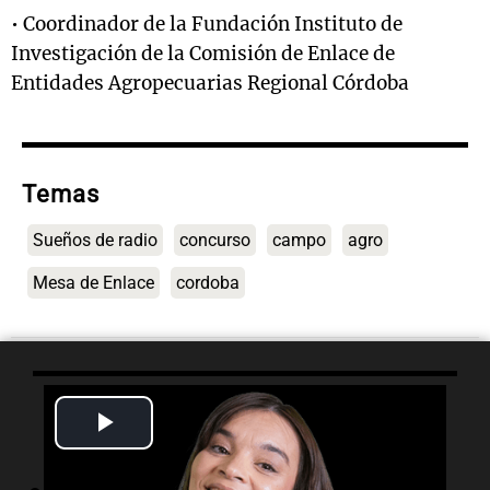
• Coordinador de la Fundación Instituto de
Investigación de la Comisión de Enlace de
Entidades Agropecuarias Regional Córdoba
Temas
Sueños de radio
concurso
campo
agro
Mesa de Enlace
cordoba
Play
Lo último
Video