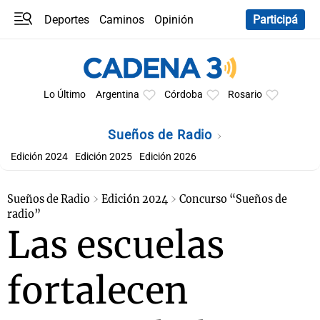
Deportes
Caminos
Opinión
Participá
Programas
Últimas coberturas
Últimas 24 h
En YouTube
Clima
Horóscopo
Lo Último
Argentina
Córdoba
Rosario
Sueños de Radio
Edición 2024
Edición 2025
Edición 2026
Sueños de Radio
Edición 2024
Concurso “Sueños de
radio”
Las escuelas
fortalecen