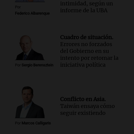
intimidad, según un
Por
informe de la UBA
Federico Albarenque
Cuadro de situación.
Errores no forzados
del Gobierno en su
intento por retomar la
iniciativa política
Por
Sergio Berensztein
Conflicto en Asia.
Taiwán ensaya cómo
seguir existiendo
Por
Marcos Calligaris