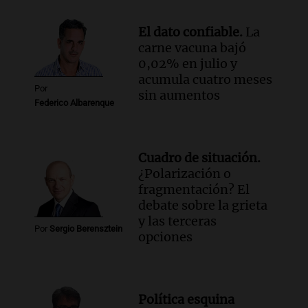
El dato confiable.
La
carne vacuna bajó
0,02% en julio y
acumula cuatro meses
Por
sin aumentos
Federico Albarenque
Cuadro de situación.
¿Polarización o
fragmentación? El
debate sobre la grieta
y las terceras
Por
Sergio Berensztein
opciones
Política esquina