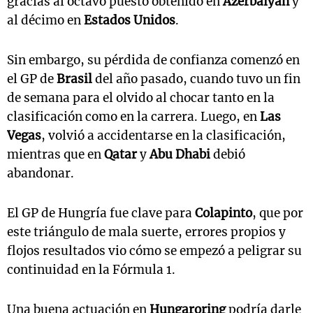
gracias al octavo puesto obtenido en
Azerbaiyán
y
al décimo en
Estados Unidos
.
Sin embargo, su pérdida de confianza comenzó en
el GP de
Brasil
del año pasado, cuando tuvo un fin
de semana para el olvido al chocar tanto en la
clasificación como en la carrera. Luego, en
Las
Vegas
, volvió a accidentarse en la clasificación,
mientras que en
Qatar
y
Abu Dhabi
debió
abandonar.
El GP de Hungría fue clave para
Colapinto
, que por
este triángulo de mala suerte, errores propios y
flojos resultados vio cómo se empezó a peligrar su
continuidad en la Fórmula 1.
Una buena actuación en
Hungaroring
podría darle