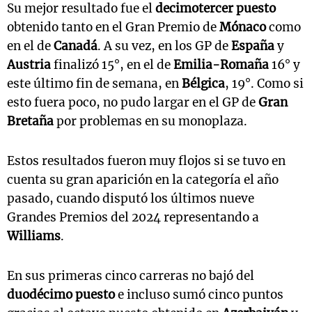
Su mejor resultado fue el
decimotercer puesto
obtenido tanto en el Gran Premio de
Mónaco
como
en el de
Canadá
. A su vez, en los GP de
España
y
Austria
finalizó 15°, en el de
Emilia-Romaña
16° y
este último fin de semana, en
Bélgica
, 19°. Como si
esto fuera poco, no pudo largar en el GP de
Gran
Bretaña
por problemas en su monoplaza.
Estos resultados fueron muy flojos si se tuvo en
cuenta su gran aparición en la categoría el año
pasado, cuando disputó los últimos nueve
Grandes Premios del 2024 representando a
Williams
.
En sus primeras cinco carreras no bajó del
duodécimo puesto
e incluso sumó cinco puntos