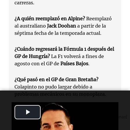
carreras.
¿A quién reemplazó en Alpine?
Reemplazó
al australiano
Jack Doohan
a partir de la
séptima fecha de la temporada actual.
¿Cuándo regresará la Fórmula 1 después del
GP de Hungría?
La F1 volverá a fines de
agosto con el GP de
Países Bajos
.
¿Qué pasó en el GP de Gran Bretaña?
Colapinto no pudo largar debido a
problemas mecánicos en su monoplaza.
Play
[Fuente: Noticias Argentinas]
Video