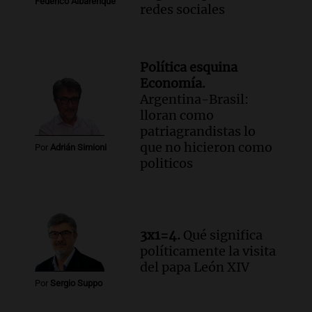
Federico Albarenque
redes sociales
Política esquina
Economía.
Argentina-Brasil:
lloran como
patriagrandistas lo
que no hicieron como
Por
Adrián Simioni
politicos
3x1=4.
Qué significa
políticamente la visita
del papa León XIV
Por
Sergio Suppo