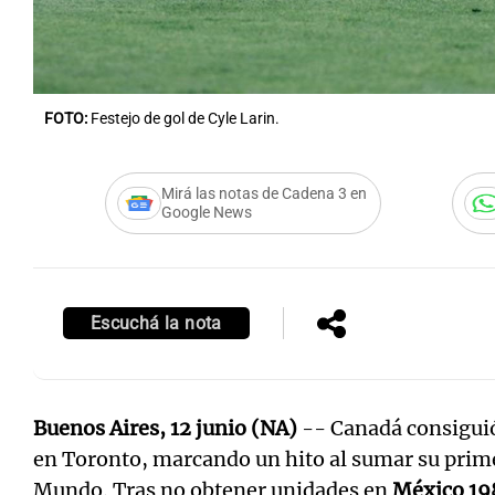
FOTO:
Festejo de gol de Cyle Larin.
Mirá las notas de Cadena 3 en
Google News
Escuchá la nota
Buenos Aires, 12 junio (NA)
-- Canadá consiguió
en Toronto, marcando un hito al sumar su prim
Mundo. Tras no obtener unidades en
México 19