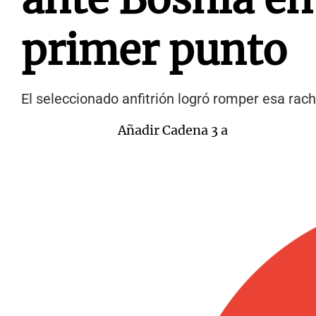
primer punto
El seleccionado anfitrión logró romper esa rach
Añadir Cadena 3 a