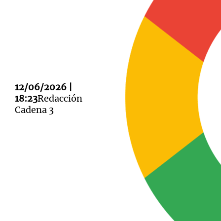
Notas
Notas
12/06/2026 |
Editorial
Mundial 2026
La Sol
18:23
Redacción
Cadena 3