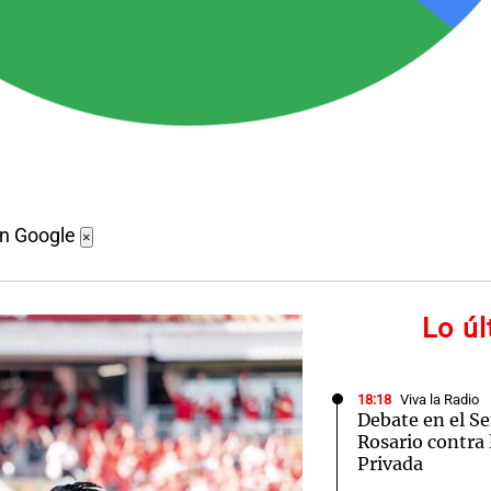
en Google
×
Lo ú
18:18
Viva la Radio
Debate en el S
Rosario contra 
Privada