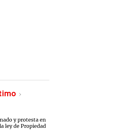
ltimo
enado y protesta en
la ley de Propiedad