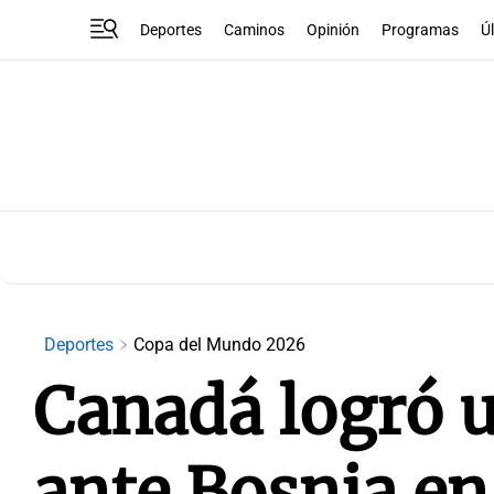
Deportes
Caminos
Opinión
Programas
Ú
Deportes
Copa del Mundo 2026
Canadá logró u
ante Bosnia e