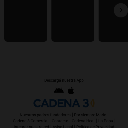
Descargá nuestra App
|
|
Nuestros padres fundadores
Por siempre Mario
|
|
|
|
Cadena 3 Comercial
Contacto
Cadena Heat
La Popu
|
|
Integrar nuestra red
Aviso Legal
Política de Privacidad