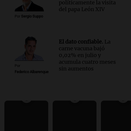
políticamente la visita
del papa León XIV
Por
Sergio Suppo
El dato confiable.
La
carne vacuna bajó
0,02% en julio y
acumula cuatro meses
Por
sin aumentos
Federico Albarenque