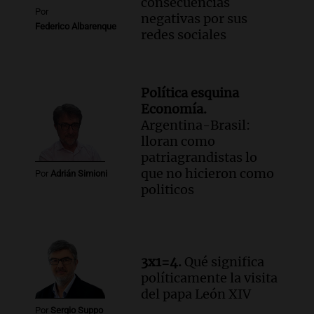
consecuencias
Por
negativas por sus
Federico Albarenque
redes sociales
Política esquina
Economía.
Argentina-Brasil:
lloran como
patriagrandistas lo
que no hicieron como
Por
Adrián Simioni
politicos
3x1=4.
Qué significa
políticamente la visita
del papa León XIV
Por
Sergio Suppo