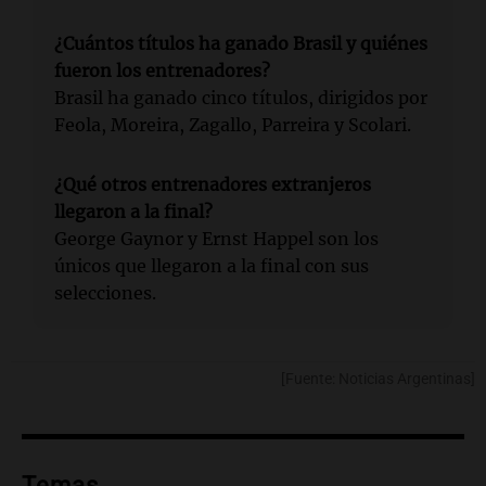
¿Cuántos títulos ha ganado Brasil y quiénes
fueron los entrenadores?
Brasil ha ganado cinco títulos, dirigidos por
Feola, Moreira, Zagallo, Parreira y Scolari.
¿Qué otros entrenadores extranjeros
llegaron a la final?
George Gaynor y Ernst Happel son los
únicos que llegaron a la final con sus
selecciones.
[Fuente: Noticias Argentinas]
Temas