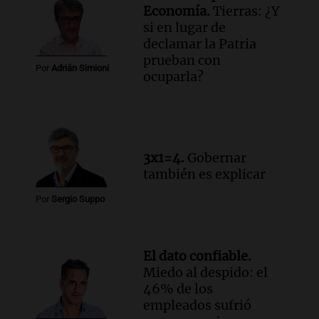
Economía.
Tierras: ¿Y
si en lugar de
declamar la Patria
prueban con
Por
Adrián Simioni
ocuparla?
3x1=4.
Gobernar
también es explicar
Por
Sergio Suppo
El dato confiable.
Miedo al despido: el
46% de los
empleados sufrió