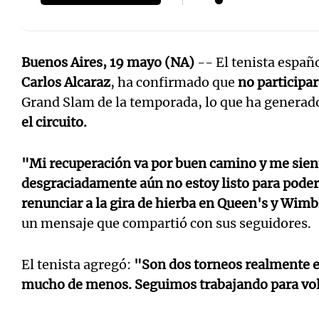
Buenos Aires, 19 mayo (NA)
-- El tenista españ
Carlos Alcaraz
, ha confirmado que
no participa
Grand Slam de la temporada, lo que ha genera
el circuito.
"Mi recuperación va por buen camino y me sie
desgraciadamente aún no estoy listo para poder 
renunciar a la gira de hierba en Queen's y Wim
un mensaje que compartió con sus seguidores.
El tenista agregó:
"Son dos torneos realmente es
mucho de menos. Seguimos trabajando para volv