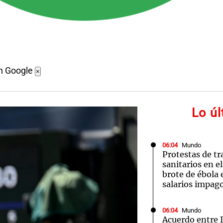
n Google
×
Lo ú
06:04
Mundo
Protestas de tr
sanitarios en e
brote de ébola
salarios impag
06:04
Mundo
Acuerdo entre 