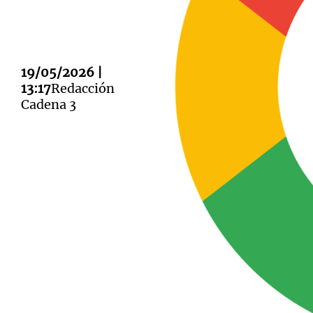
19/05/2026 |
13:17
Redacción
Notas
Notas
Cadena 3
Editorial
Mundial 2026
La Sol