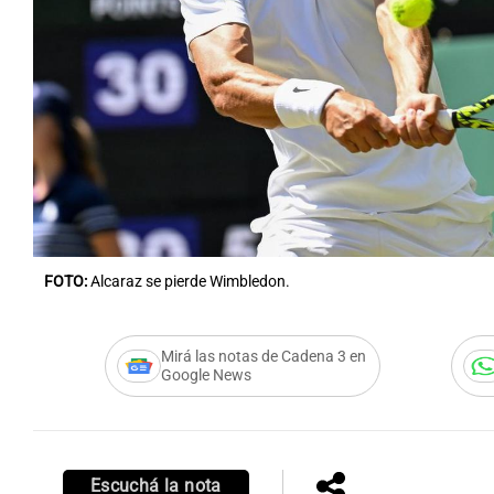
FOTO:
Alcaraz se pierde Wimbledon.
Mirá las notas de Cadena 3 en
Google News
Escuchá la nota