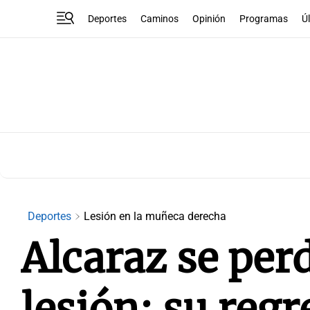
Deportes
Caminos
Opinión
Programas
Ú
Deportes
Lesión en la muñeca derecha
Alcaraz se pe
lesión: su regr