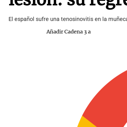
El español sufre una tenosinovitis en la muñec
Añadir Cadena 3 a