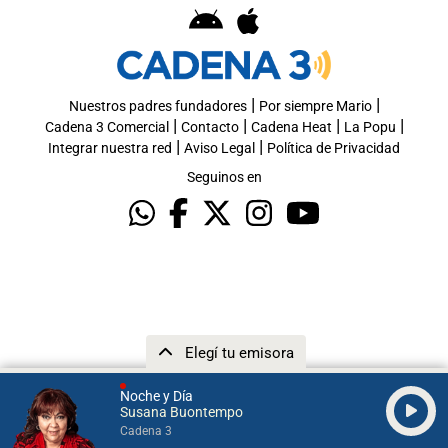
|
|
Nuestros padres fundadores
Por siempre Mario
|
|
|
|
Cadena 3 Comercial
Contacto
Cadena Heat
La Popu
|
|
Integrar nuestra red
Aviso Legal
Política de Privacidad
Seguinos en
Elegí tu emisora
Noche y Día
Susana Buontempo
Cadena 3