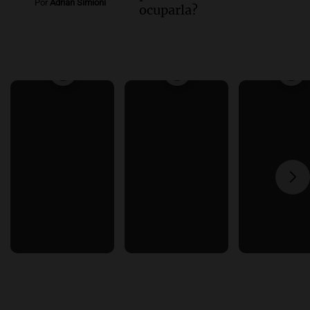
Por
Adrián Simioni
ocuparla?