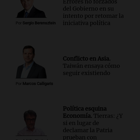
Errores no forzados
del Gobierno en su
intento por retomar la
iniciativa política
Por
Sergio Berensztein
Conflicto en Asia.
Taiwán ensaya cómo
seguir existiendo
Por
Marcos Calligaris
Política esquina
Economía.
Tierras: ¿Y
si en lugar de
declamar la Patria
prueban con