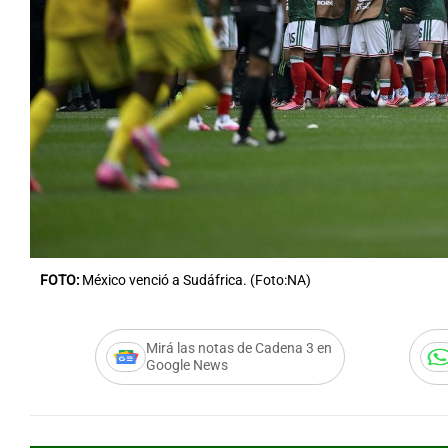
FOTO:
México venció a Sudáfrica. (Foto:NA)
Mirá las notas de Cadena 3 en
Google News