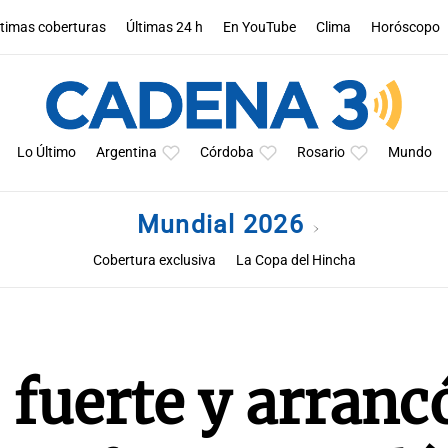
ltimas coberturas
Últimas 24 h
En YouTube
Clima
Horóscopo
Lo Último
Argentina
Córdoba
Rosario
Mundo
Mundial 2026
Cobertura exclusiva
La Copa del Hincha
fuerte y arrancó