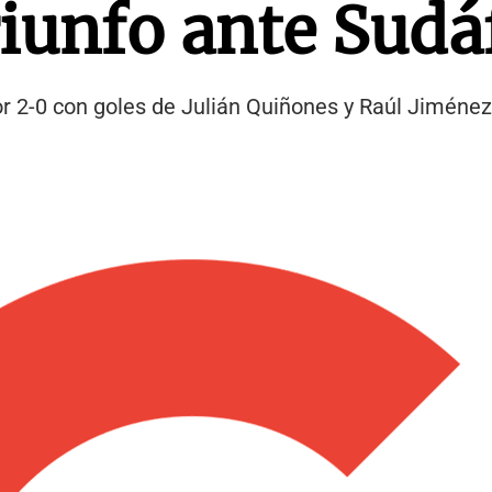
iunfo ante Sudá
por 2-0 con goles de Julián Quiñones y Raúl Jiménez