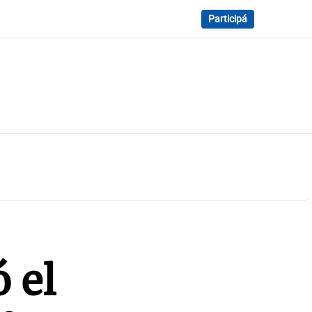
Participá
 el