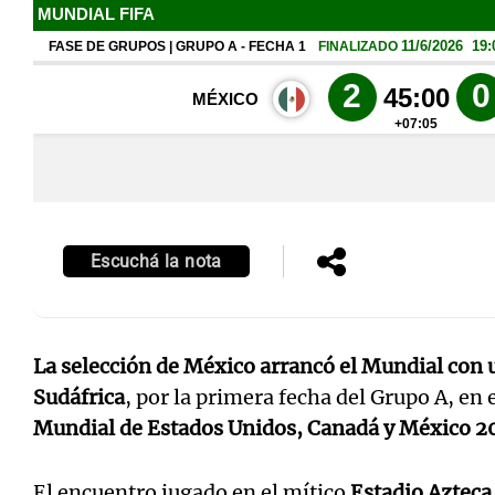
Escuchá la nota
La selección de México arrancó el Mundial con u
Sudáfrica
, por la primera fecha del Grupo A, en e
Mundial de Estados Unidos, Canadá y México 2
El encuentro jugado en el mítico
Estadio Azteca