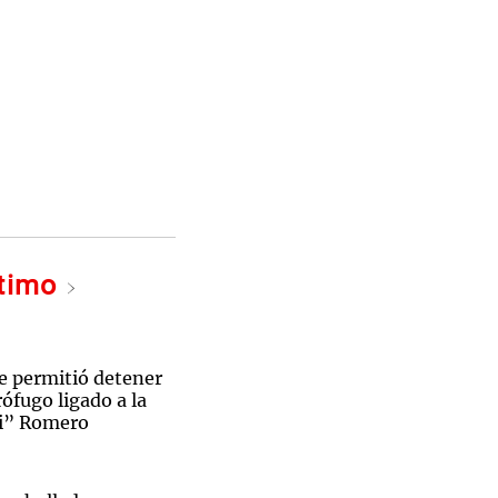
ltimo
e permitió detener
ófugo ligado a la
hi” Romero