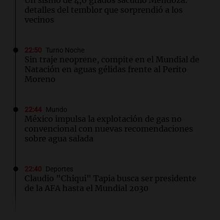
Un sismo de 4,6 grados sacudió Mendoza:
detalles del temblor que sorprendió a los
vecinos
22:50
Turno Noche
Sin traje neoprene, compite en el Mundial de
Natación en aguas gélidas frente al Perito
Moreno
22:44
Mundo
México impulsa la explotación de gas no
convencional con nuevas recomendaciones
sobre agua salada
22:40
Deportes
Claudio "Chiqui" Tapia busca ser presidente
de la AFA hasta el Mundial 2030
22:15
Sociedad