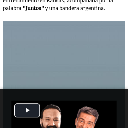
entrenamiento en Kansas, acompañada por la
palabra
"Juntos"
y una bandera argentina.
Play
Video