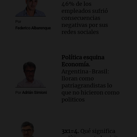
46% de los
empleados sufrió
consecuencias
Por
negativas por sus
Federico Albarenque
redes sociales
Política esquina
Economía.
Argentina-Brasil:
lloran como
patriagrandistas lo
que no hicieron como
Por
Adrián Simioni
politicos
3x1=4.
Qué significa