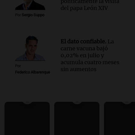
políticamente la visita
del papa León XIV
Por
Sergio Suppo
El dato confiable.
La
carne vacuna bajó
0,02% en julio y
acumula cuatro meses
Por
sin aumentos
Federico Albarenque