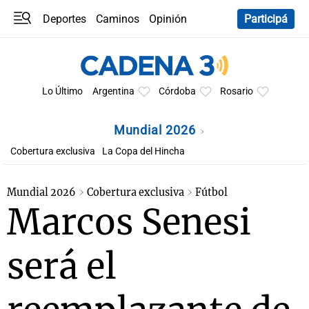
Deportes
Caminos
Opinión
Participá
Programas
Últimas coberturas
Últimas 24 h
En YouTube
Clima
Horóscopo
Lo Último
Argentina
Córdoba
Rosario
Mundial 2026
Cobertura exclusiva
La Copa del Hincha
Mundial 2026
Cobertura exclusiva
Fútbol
Marcos Senesi
será el