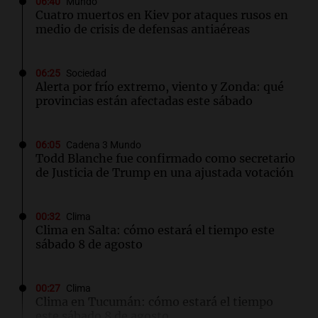
06:40
Mundo
Cuatro muertos en Kiev por ataques rusos en
medio de crisis de defensas antiaéreas
06:25
Sociedad
Alerta por frío extremo, viento y Zonda: qué
provincias están afectadas este sábado
06:05
Cadena 3 Mundo
Todd Blanche fue confirmado como secretario
de Justicia de Trump en una ajustada votación
00:32
Clima
Clima en Salta: cómo estará el tiempo este
sábado 8 de agosto
00:27
Clima
Clima en Tucumán: cómo estará el tiempo
este sábado 8 de agosto