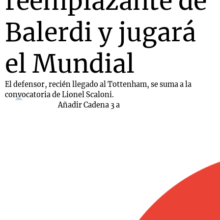
reemplazante de
Balerdi y jugará
el Mundial
El defensor, recién llegado al Tottenham, se suma a la
convocatoria de Lionel Scaloni.
Añadir Cadena 3 a