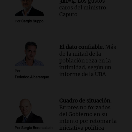
3x1=4.
Los gustos
caros del ministro
Caputo
Por
Sergio Suppo
El dato confiable.
Más
de la mitad de la
población reza en la
intimidad, según un
Por
informe de la UBA
Federico Albarenque
Cuadro de situación.
Errores no forzados
del Gobierno en su
intento por retomar la
iniciativa política
Por
Sergio Berensztein