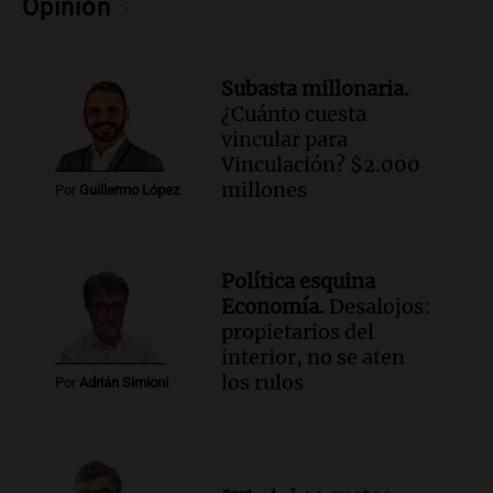
Opinión
Subasta millonaria.
¿Cuánto cuesta
vincular para
Vinculación? $2.000
millones
Por
Guillermo López
Política esquina
Economía.
Desalojos:
propietarios del
interior, no se aten
los rulos
Por
Adrián Simioni