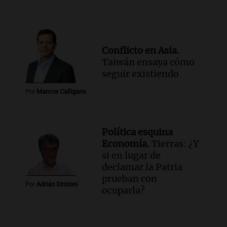
Conflicto en Asia.
Taiwán ensaya cómo
seguir existiendo
Por
Marcos Calligaris
Política esquina
Economía.
Tierras: ¿Y
si en lugar de
declamar la Patria
prueban con
Por
Adrián Simioni
ocuparla?