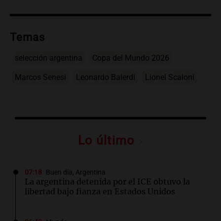
Temas
selección argentina
Copa del Mundo 2026
Marcos Senesi
Leonardo Balerdi
Lionel Scaloni
Lo último
07:18
Buen día, Argentina
La argentina detenida por el ICE obtuvo la
libertad bajo fianza en Estados Unidos