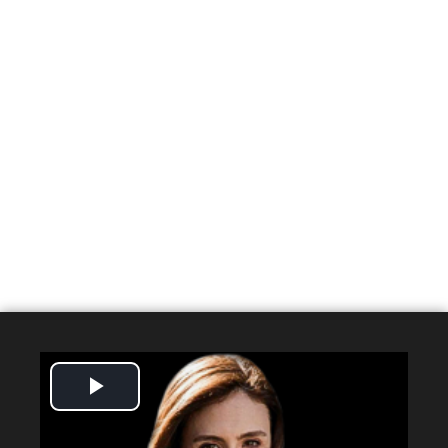
Play
Video