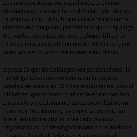
Las nanopartículas supramoleculares fueron
diseñadas para imitar las moléculas naturales que
interactúan con LRP1, lo que parece "reiniciar" el
sistema de transporte, permitiendo que el Aβ salga
del cerebro nuevamente. Este enfoque difiere de
muchas terapias tradicionales del Alzheimer, que
se enfocan en atacar directamente las placas.
A pesar de que los hallazgos son prometedores, la
investigación aún se encuentra en la etapa de
pruebas en animales. Muchos tratamientos para el
Alzheimer que mostraron eficacia en ratones han
fracasado posteriormente en ensayos clínicos en
humanos. No obstante, los expertos consideran
que el estudio resalta un área cada vez más
importante en la investigación sobre el Alzheimer:
restaurar la salud de los vasos sanguíneos del