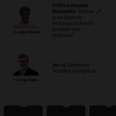
Política esquina
Economía.
Tierras: ¿Y
si en lugar de
declamar la Patria
prueban con
Por
Adrián Simioni
ocuparla?
3x1=4.
Gobernar
también es explicar
Por
Sergio Suppo