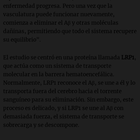
enfermedad progresa. Pero una vez que la
vasculatura puede funcionar nuevamente,
comienza a eliminar el Aβ y otras moléculas
dañinas, permitiendo que todo el sistema recupere
su equilibrio".
El estudio se centró en una proteína llamada
LRP1
,
que actúa como un sistema de transporte
molecular en la barrera hematoencefálica.
Normalmente, LRP1 reconoce el Aβ, se une a él y lo
transporta fuera del cerebro hacia el torrente
sanguíneo para su eliminación. Sin embargo, este
proceso es delicado, y si LRP1 se une al Aβ con
demasiada fuerza, el sistema de transporte se
sobrecarga y se descompone.