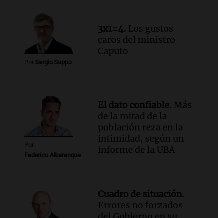
3x1=4.
Los gustos
caros del ministro
Caputo
Por
Sergio Suppo
El dato confiable.
Más
de la mitad de la
población reza en la
intimidad, según un
Por
informe de la UBA
Federico Albarenque
Cuadro de situación.
Errores no forzados
del Gobierno en su