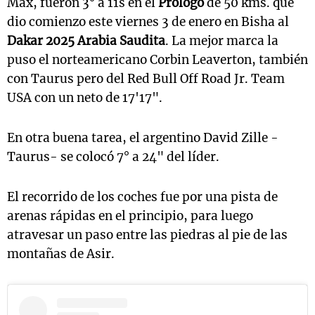
Max, fueron 3° a 11s en el
Prólogo
de 50 kms. que
dio comienzo este viernes 3 de enero en Bisha al
Dakar 2025 Arabia Saudita
. La mejor marca la
puso el norteamericano Corbin Leaverton, también
con Taurus pero del Red Bull Off Road Jr. Team
USA con un neto de 17'17".
En otra buena tarea, el argentino David Zille -
Taurus- se colocó 7° a 24" del líder.
El recorrido de los coches fue por una pista de
arenas rápidas en el principio, para luego
atravesar un paso entre las piedras al pie de las
montañas de Asir.