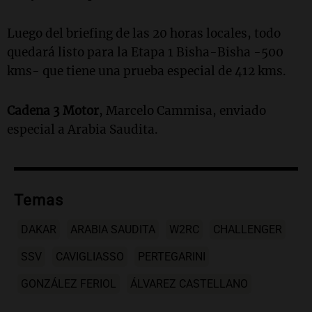
Luego del briefing de las 20 horas locales, todo
quedará listo para la Etapa 1 Bisha-Bisha -500
kms- que tiene una prueba especial de 412 kms.
Cadena 3 Motor
, Marcelo Cammisa, enviado
especial a Arabia Saudita.
Temas
DAKAR
ARABIA SAUDITA
W2RC
CHALLENGER
SSV
CAVIGLIASSO
PERTEGARINI
GONZÁLEZ FERIOL
ÁLVAREZ CASTELLANO