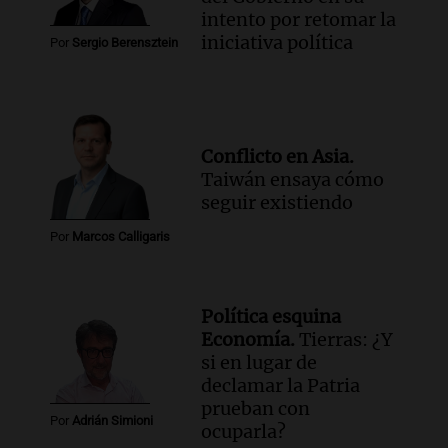
intento por retomar la
iniciativa política
Por
Sergio Berensztein
Conflicto en Asia.
Taiwán ensaya cómo
seguir existiendo
Por
Marcos Calligaris
Política esquina
Economía.
Tierras: ¿Y
si en lugar de
declamar la Patria
prueban con
Por
Adrián Simioni
ocuparla?