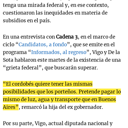
tenga una mirada federal y, en ese contexto,
cuestionaron las inequidades en materia de
subsidios en el país.
En una entrevista con
Cadena 3
, en el marco de
ciclo “
Candidatos, a fondo
”, que se emite en el
programa “
Informados, al regreso
”, Vigo y De la
Sota hablaron este martes de la existencia de una
“grieta federal”, que buscarán superar.
“El cordobés quiere tener las mismas
posibilidades que los porteños. Pretende pagar lo
mismo de luz, agua y transporte que en Buenos
Aires”
, remarcó la hija del ex gobernador.
Por su parte, Vigo, actual diputada nacional y