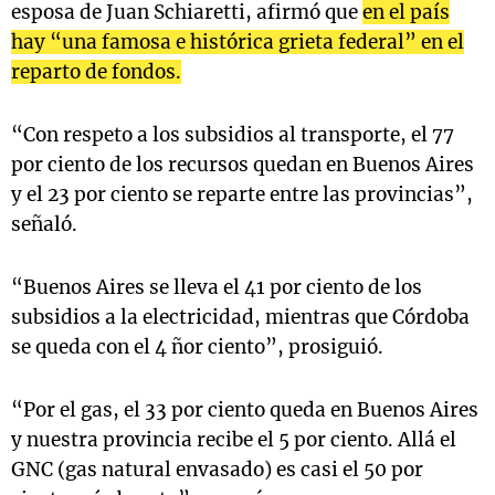
esposa de Juan Schiaretti, afirmó que
en el país
hay “una famosa e histórica grieta federal” en el
reparto de fondos.
“Con respeto a los subsidios al transporte, el 77
por ciento de los recursos quedan en Buenos Aires
y el 23 por ciento se reparte entre las provincias”,
señaló.
“Buenos Aires se lleva el 41 por ciento de los
subsidios a la electricidad, mientras que Córdoba
se queda con el 4 ñor ciento”, prosiguió.
“Por el gas, el 33 por ciento queda en Buenos Aires
y nuestra provincia recibe el 5 por ciento. Allá el
GNC (gas natural envasado) es casi el 50 por