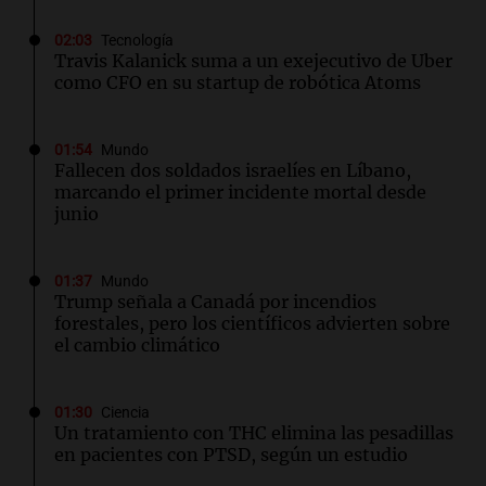
02:03
Tecnología
Travis Kalanick suma a un exejecutivo de Uber
como CFO en su startup de robótica Atoms
01:54
Mundo
Fallecen dos soldados israelíes en Líbano,
marcando el primer incidente mortal desde
junio
01:37
Mundo
Trump señala a Canadá por incendios
forestales, pero los científicos advierten sobre
el cambio climático
01:30
Ciencia
Un tratamiento con THC elimina las pesadillas
en pacientes con PTSD, según un estudio