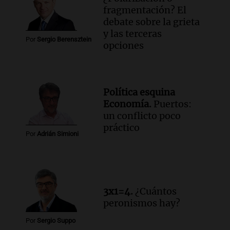
fragmentación? El
debate sobre la grieta
y las terceras
Por
Sergio Berensztein
opciones
Política esquina
Economía.
Puertos:
un conflicto poco
práctico
Por
Adrián Simioni
3x1=4.
¿Cuántos
peronismos hay?
Por
Sergio Suppo