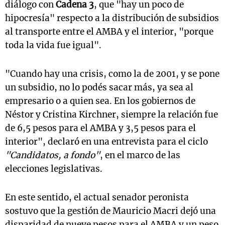
diálogo con
Cadena 3
, que "hay un poco de
hipocresía" respecto a la distribución de subsidios
al transporte entre el AMBA y el interior, "porque
toda la vida fue igual".
"Cuando hay una crisis, como la de 2001, y se pone
un subsidio, no lo podés sacar más, ya sea al
empresario o a quien sea. En los gobiernos de
Néstor y Cristina Kirchner, siempre la relación fue
de 6,5 pesos para el AMBA y 3,5 pesos para el
interior", declaró en una entrevista para el ciclo
"Candidatos, a fondo"
, en el marco de las
elecciones legislativas.
En este sentido, el actual senador peronista
sostuvo que la gestión de Mauricio Macri dejó una
disparidad de nueve pesos para el AMBA y un peso