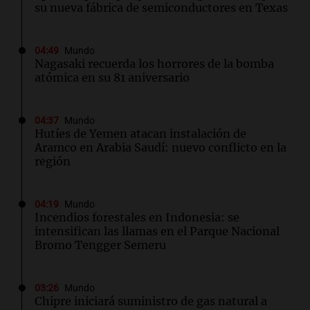
su nueva fábrica de semiconductores en Texas
04:49
Mundo
Nagasaki recuerda los horrores de la bomba
atómica en su 81 aniversario
04:37
Mundo
Hutíes de Yemen atacan instalación de
Aramco en Arabia Saudí: nuevo conflicto en la
región
04:19
Mundo
Incendios forestales en Indonesia: se
intensifican las llamas en el Parque Nacional
Bromo Tengger Semeru
03:26
Mundo
Chipre iniciará suministro de gas natural a