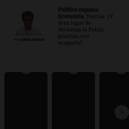
Política esquina
Economía.
Tierras: ¿Y
si en lugar de
declamar la Patria
prueban con
Por
Adrián Simioni
ocuparla?