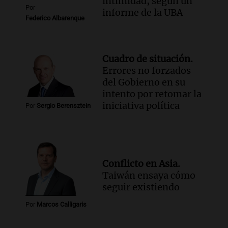
intimidad, según un
Por
informe de la UBA
Federico Albarenque
Cuadro de situación.
Errores no forzados
del Gobierno en su
intento por retomar la
iniciativa política
Por
Sergio Berensztein
Conflicto en Asia.
Taiwán ensaya cómo
seguir existiendo
Por
Marcos Calligaris