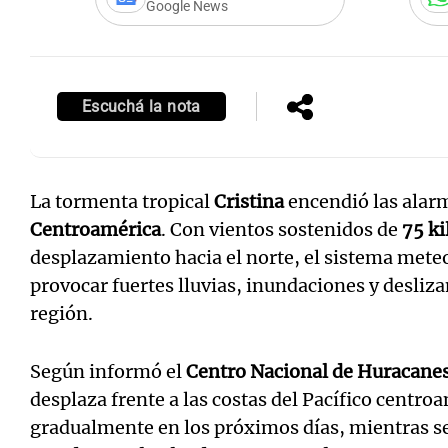
Google News
Escuchá la nota
La tormenta tropical
Cristina
encendió las alarm
Centroamérica
. Con vientos sostenidos de
75 ki
desplazamiento hacia el norte, el sistema met
provocar fuertes lluvias, inundaciones y desliza
región.
Según informó el
Centro Nacional de Huracane
desplaza frente a las costas del Pacífico centro
gradualmente en los próximos días, mientras s