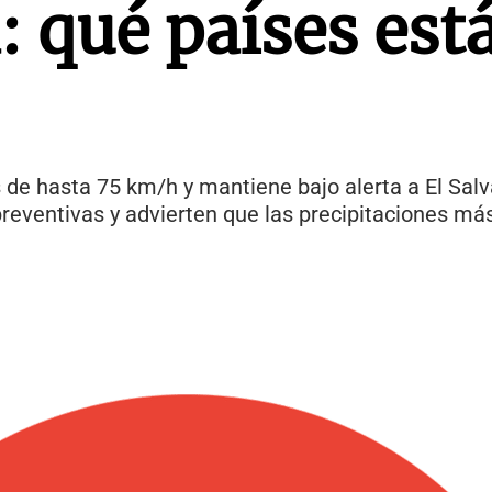
 qué países est
 de hasta 75 km/h y mantiene bajo alerta a El Sal
eventivas y advierten que las precipitaciones más