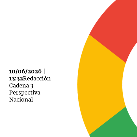
Notas
Notas
Editorial
Mundial 2026
La Sol
10/06/2026 |
13:32
Redacción
Cadena 3
Perspectiva
Nacional