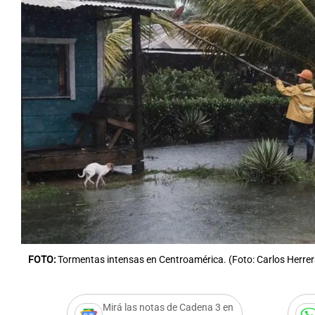
FOTO:
Tormentas intensas en Centroamérica. (Foto: Carlos Herre
Mirá las notas de Cadena 3 en