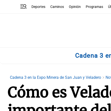
Deportes
Caminos
Opinión
Programas
Ú
Cadena 3 en
Cadena 3 en la Expo Minera de San Juan y Veladero
No
Cómo es Velad
importante del