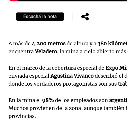
Escuchá la nota
A más de
4.200 metros
de altura y a
380 kilóme
encuentra
Veladero
, la mina a cielo abierto má
En el marco de la cobertura especial de
Expo Mi
enviada especial
Agustina Vivanco
describió el d
donde los verdaderos protagonistas son sus
tra
En la mina el
98%
de los empleados son
argent
Muchos provienen de la zona, aunque también h
provincias.