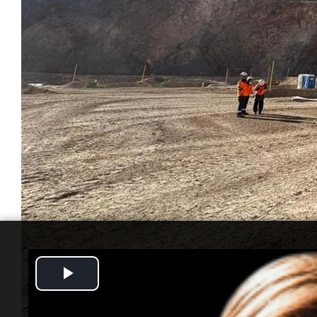
Play
Video