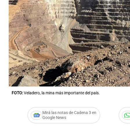
Notas
Notas
Editorial
Mundial 2026
La Sol
FOTO:
Veladero, la mina más importante del país.
Mirá las notas de Cadena 3 en
Google News