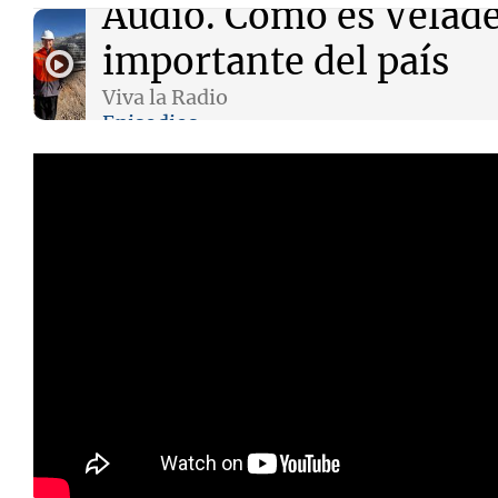
Audio.
Cómo es Velade
importante del país
Viva la Radio
Episodios