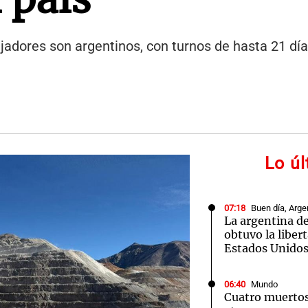
ajadores son argentinos, con turnos de hasta 21 día
Lo ú
07:18
Buen día, Arge
La argentina de
obtuvo la liber
Estados Unido
06:40
Mundo
Cuatro muertos