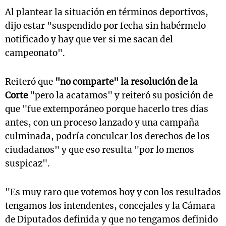
Al plantear la situación en términos deportivos,
dijo estar "suspendido por fecha sin habérmelo
notificado y hay que ver si me sacan del
campeonato".
Reiteró que
"no comparte" la resolución de la
Corte
"pero la acatamos" y reiteró su posición de
que "fue extemporáneo porque hacerlo tres días
antes, con un proceso lanzado y una campaña
culminada, podría conculcar los derechos de los
ciudadanos" y que eso resulta "por lo menos
suspicaz".
"Es muy raro que votemos hoy y con los resultados
tengamos los intendentes, concejales y la Cámara
de Diputados definida y que no tengamos definido