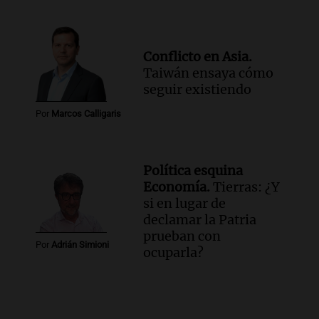
Conflicto en Asia.
Taiwán ensaya cómo
seguir existiendo
Por
Marcos Calligaris
Política esquina
Economía.
Tierras: ¿Y
si en lugar de
declamar la Patria
prueban con
Por
Adrián Simioni
ocuparla?