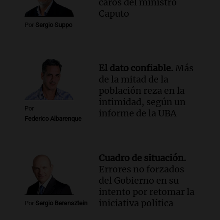
caros del ministro
Una mañana para todos
Caputo
Episodios
Por
Sergio Suppo
El dato confiable.
Más
de la mitad de la
población reza en la
intimidad, según un
Por
informe de la UBA
Federico Albarenque
Cuadro de situación.
Errores no forzados
del Gobierno en su
intento por retomar la
iniciativa política
Por
Sergio Berensztein