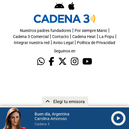
|
|
Nuestros padres fundadores
Por siempre Mario
|
|
|
|
Cadena 3 Comercial
Contacto
Cadena Heat
La Popu
|
|
Integrar nuestra red
Aviso Legal
Política de Privacidad
Seguinos en
Elegí tu emisora
Buen día, Argentina
Carolina Amoroso
Cadena 3