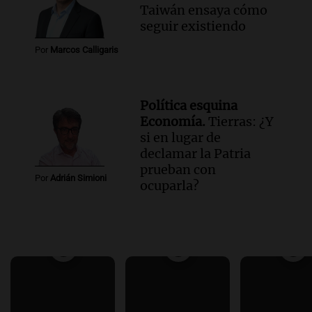
Taiwán ensaya cómo
seguir existiendo
Por
Marcos Calligaris
Política esquina
Economía.
Tierras: ¿Y
si en lugar de
declamar la Patria
prueban con
Por
Adrián Simioni
ocuparla?