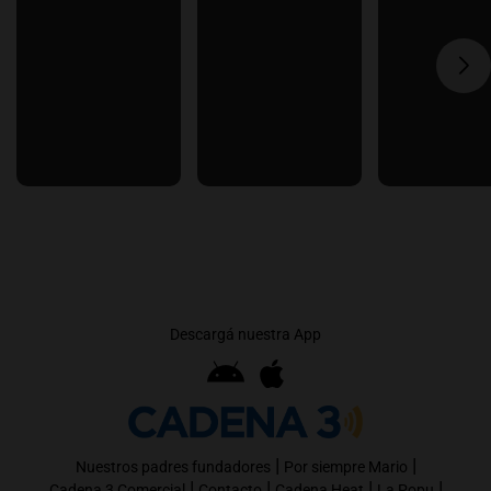
Descargá nuestra App
|
|
Nuestros padres fundadores
Por siempre Mario
|
|
|
|
Cadena 3 Comercial
Contacto
Cadena Heat
La Popu