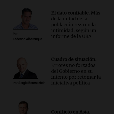
El dato confiable.
Más
de la mitad de la
población reza en la
intimidad, según un
Por
informe de la UBA
Federico Albarenque
Cuadro de situación.
Errores no forzados
del Gobierno en su
intento por retomar la
iniciativa política
Por
Sergio Berensztein
Conflicto en Asia.