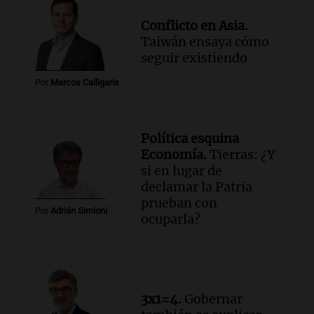
Episodios
Conflicto en Asia.
Taiwán ensaya cómo
seguir existiendo
Por
Marcos Calligaris
Política esquina
Economía.
Tierras: ¿Y
si en lugar de
declamar la Patria
prueban con
Por
Adrián Simioni
ocuparla?
3x1=4.
Gobernar