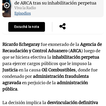
de ARCA tras su inhabilitación perpetua
Viva la Radio
Episodios
Escuchá la nota
Ricardo Echegaray
fue exonerado de la
Agencia de
Recaudación y Control Aduanero
(
ARCA
) luego de
que se hiciera efectiva la
inhabilitación perpetua
para ejercer cargos públicos que le impuso la
Justicia
en la causa
Oil Combustibles
, donde fue
condenado por
administración fraudulenta
agravada
en perjuicio de la
administración
pública
.
La decisión implica la
desvinculación definitiva