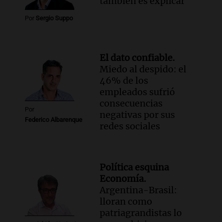
también es explicar
Por
Sergio Suppo
El dato confiable.
Miedo al despido: el
46% de los
empleados sufrió
consecuencias
Por
negativas por sus
Federico Albarenque
redes sociales
Política esquina
Economía.
Argentina-Brasil:
lloran como
patriagrandistas lo