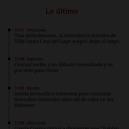
Lo último
13:21
Ahora país
Tras atrincherarse, la intendenta interina de
Villa Santa Cruz del Lago aceptó dejar el cargo
13:08
Deportes
Central recibe a un Aldosivi necesitado y va
por otro paso firme
13:03
Mundo
Serbia intensifica esfuerzos para controlar
incendios forestales ante ola de calor en los
Balcanes
12:53
Ahora país
García Cuerva criticó a dirigentes que "hablan