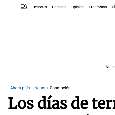
Deportes
Caminos
Opinión
Programas
Ú
Nota
Ahora país
Notas
Conmoción
Los días de ter