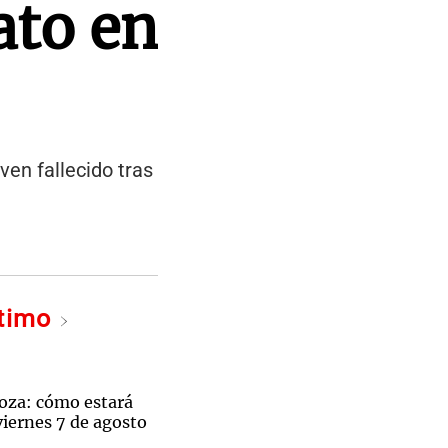
ato en
ven fallecido tras
ltimo
oza: cómo estará
viernes 7 de agosto