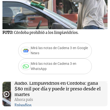
FOTO:
Córdoba prohibió a los limpiavidrios.
Mirá las notas de Cadena 3 en Google
News
Mirá las notas de Cadena 3 en
WhatsApp
Audio.
Limpiavidrios en Córdoba: gana
$80 mil por día y puede ir preso desde el
martes
Ahora país
Episodios