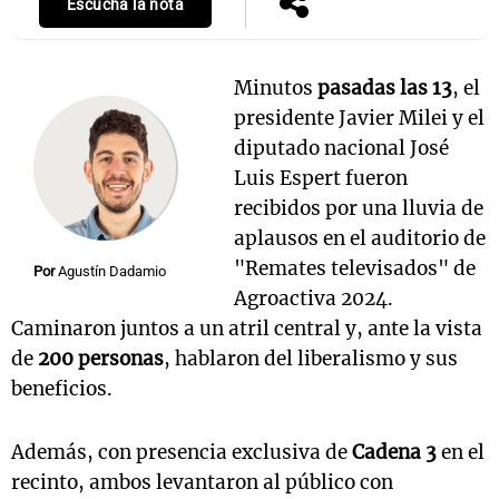
Escuchá la nota
Minutos
pasadas las 13
, el
presidente Javier Milei y el
diputado nacional José
Luis Espert fueron
recibidos por una lluvia de
aplausos en el auditorio de
"Remates televisados" de
Por
Agustín Dadamio
Agroactiva 2024.
Caminaron juntos a un atril central y, ante la vista
de
200 personas
, hablaron del liberalismo y sus
beneficios.
Además, con presencia exclusiva de
Cadena 3
en el
recinto, ambos levantaron al público con