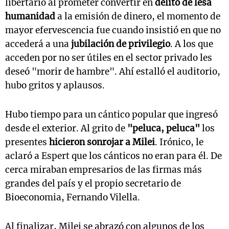
libertario al prometer convertir en
delito de lesa
humanidad
a la emisión de dinero, el momento de
mayor efervescencia fue cuando insistió en que no
accederá a una
jubilación de privilegio
. A los que
acceden por no ser útiles en el sector privado les
deseó "morir de hambre". Ahí estalló el auditorio,
hubo gritos y aplausos.
Hubo tiempo para un cántico popular que ingresó
desde el exterior. Al grito de
"peluca, peluca"
los
presentes
hicieron sonrojar a Milei
. Irónico, le
aclaró a Espert que los cánticos no eran para él. De
cerca miraban empresarios de las firmas más
grandes del país y el propio secretario de
Bioeconomia, Fernando Vilella.
Al finalizar, Milei se abrazó con algunos de los