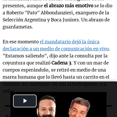
presentes, aunque
el abrazo más emotivo
se lo dio
a Roberto "Pato" Abbondanzieri, exarquero de la
Selección Argentina y Boca Juniors. Un abrazo de
guardametas.
En ese momento
el mandatario dejó la única
declaración a un medio de comunicación en vivo
.
"Estamos saliendo", dijo ante la consulta por la
coyuntura que realizó
Cadena 3
. Y con un mar de
cuerpos esperándolo, se retiró en medio de una
marea humana que lo llevó hasta un carrito en el
exterior del auditorio. De allí al helicóptero, y a
volar.
Play
Video