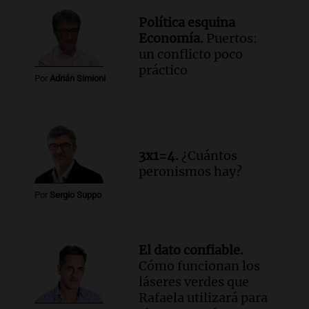
Política esquina
Economía.
Puertos:
un conflicto poco
práctico
Por
Adrián Simioni
3x1=4.
¿Cuántos
peronismos hay?
Por
Sergio Suppo
El dato confiable.
Cómo funcionan los
láseres verdes que
Rafaela utilizará para