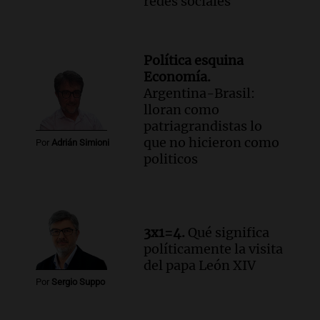
redes sociales
Política esquina
Economía.
Argentina-Brasil:
lloran como
patriagrandistas lo
que no hicieron como
Por
Adrián Simioni
politicos
3x1=4.
Qué significa
políticamente la visita
del papa León XIV
Por
Sergio Suppo