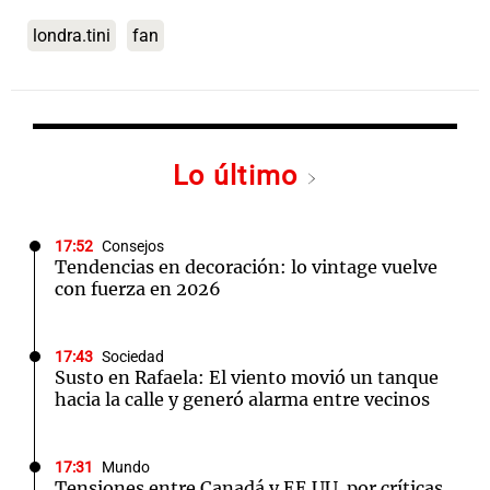
londra.tini
fan
Lo último
17:52
Consejos
Tendencias en decoración: lo vintage vuelve
con fuerza en 2026
17:43
Sociedad
Susto en Rafaela: El viento movió un tanque
hacia la calle y generó alarma entre vecinos
17:31
Mundo
Tensiones entre Canadá y EE.UU. por críticas