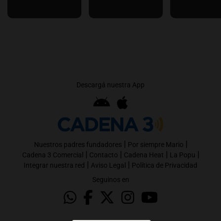
Descargá nuestra App
|
|
Nuestros padres fundadores
Por siempre Mario
|
|
|
|
Cadena 3 Comercial
Contacto
Cadena Heat
La Popu
|
|
Integrar nuestra red
Aviso Legal
Política de Privacidad
Seguinos en